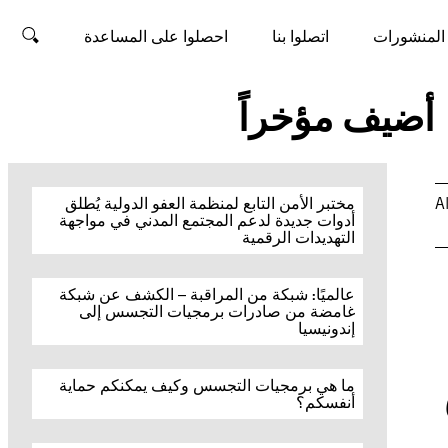
المنشورات
اتصلوا بنا
احصلوا على المساعدة
بحث
أضيف مؤخراً
A
مختبر الأمن التابع لمنظمة العفو الدولية يُطلق
أدوات جديدة لدعم المجتمع المدني في مواجهة
التهديدات الرقمية
عالميًا: شبكة من المراقبة – الكشف عن شبكة
غامضة من صادرات برمجيات التجسس إلى
إندونيسيا
ما هي برمجيات التجسس وكيف يمكنكم حماية
أنفسكم؟