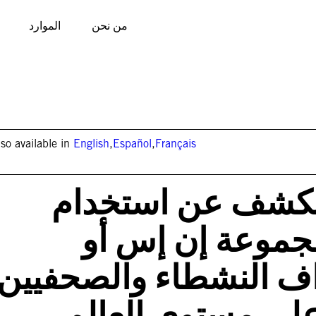
من نحن
الموارد
lso available in
English
,
Español
,
Français
 يكشف عن استخدام
موعة إن إس أو
داف النشطاء والصحفيين
على مستوى العالم