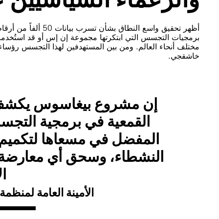
أظهر تحقيق واسع النطا
برمجيات التجسس التي ابتكرتها مجموعة إن إس أو قد استُخدم
مختلف أنحاء العالم. ومن بين المستهدفين لهذا التجسس رؤسا
خاشقجي.
إن مشروع بيغاسوس يكشف 
القمعية في برمجية التجس
المفضل في مسعاها لتكميم أ
النشطاء، وسحق أي معارضة، ا
ال
الأمينة العامة لمنظمة 