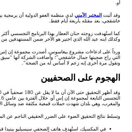
أو.
وقد أثبت
المختبر الأمني
لدى منظمة العفو الدولية أن برمجية ب
خاشقجي، بعد مقتله بأربعة أيام فقط.
وكذلك ابنه عبد الله الذي اختير هو الآخر ضمن المستهدفين من أ
ورداً على ادعاءات مشروع بيغاسوس، أصدرت مجموعة إن إس أو بي
التي راح ضحيتها جمال خاشقجي”؛ وأضافت الشركة أنها “سبق له
ونقول مرة أخرى إنه زعم لا أساس له من الصحة”.
الهجوم على الصحفيين
والمغرب، وهي بلدان شهدت حملات قمعية مكثفة ضد وسائل الإع
وتسلط نتائج التحقيق الضوء على الضرر الحقيقي الناجم عن الم