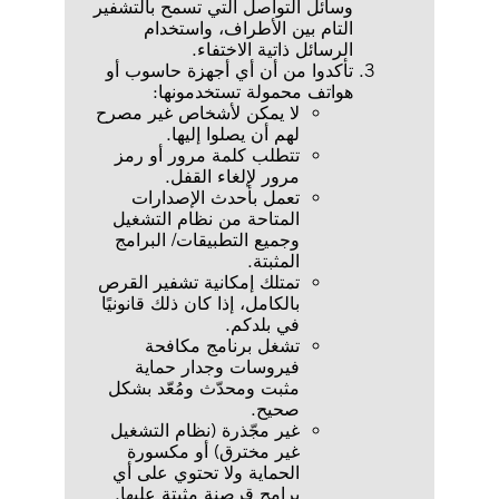
وسائل التواصل التي تسمح بالتشفير
التام بين الأطراف، واستخدام
الرسائل ذاتية الاختفاء.
تأكدوا من أن أي أجهزة حاسوب أو
هواتف محمولة تستخدمونها:
لا يمكن لأشخاص غير مصرح
لهم أن يصلوا إليها.
تتطلب كلمة مرور أو رمز
مرور لإلغاء القفل.
تعمل بأحدث الإصدارات
المتاحة من نظام التشغيل
وجميع التطبيقات/ البرامج
المثبتة.
تمتلك إمكانية تشفير القرص
بالكامل، إذا كان ذلك قانونيًا
في بلدكم.
تشغل برنامج مكافحة
فيروسات وجدار حماية
مثبت ومحدّث ومُعّد بشكل
صحيح.
غير مجّذرة (نظام التشغيل
غير مخترق) أو مكسورة
الحماية ولا تحتوي على أي
برامج قرصنة مثبتة عليها.