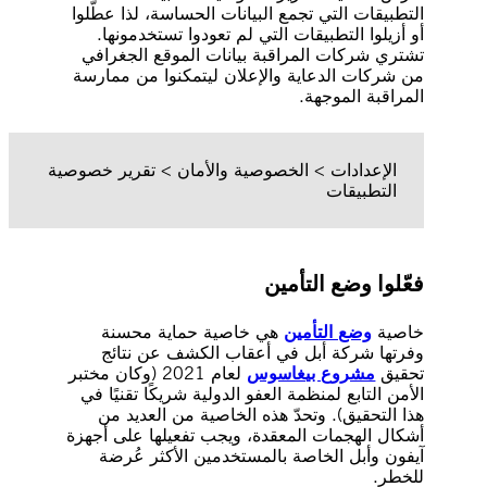
التطبيقات التي تجمع البيانات الحساسة، لذا عطّلوا
أو أزيلوا التطبيقات التي لم تعودوا تستخدمونها.
تشتري شركات المراقبة بيانات الموقع الجغرافي
من شركات الدعاية والإعلان ليتمكنوا من ممارسة
المراقبة الموجهة.
الإعدادات > الخصوصية والأمان > تقرير خصوصية
التطبيقات
فعّلوا وضع التأمين
خاصية
وضع التأمين
هي خاصية حماية محسنة
وفرتها شركة أبل في أعقاب الكشف عن نتائج
تحقيق
مشروع بيغاسوس
لعام 2021 (وكان مختبر
الأمن التابع لمنظمة العفو الدولية شريكًا تقنيًا في
هذا التحقيق). وتحدّ هذه الخاصية من العديد من
أشكال الهجمات المعقدة، ويجب تفعيلها على أجهزة
آيفون وأبل الخاصة بالمستخدمين الأكثر عُرضة
للخطر.