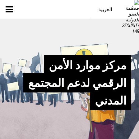
خطى
لى
العربية
لمحتوى
مركز موارد الأمن
الرقمي لدعم المجتمع
المدني