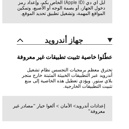
آبل آي دي (Apple ID) الخاص بكم، وإعداد رمز
دخول الجهاز، أو بصمة الوجه أو الأصبع، وتمكين
المواقع المهمة، وتشغيل تطبيق تحديد الموقع.
جهاز أندرويد
عطّلوا خاصية تثبيت تطبيقات غير معروفة
تخترق معظم برمجيات التجسس نظام تشغيل
أندرويد عبر التطبيقات الخبيثة المثبتة خارج متجر
بلاي ستور. ويؤدي تعطيل هذه الخاصية إلى منع
تثبيت التطبيقات الخارجية.
إعدادات أندرويد> الأمان > ألغوا خيار “مصادر غير
معروفة”