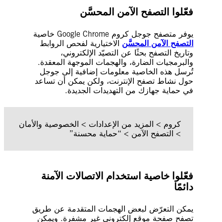
فعّلوا التصفح الآمن المحسَّن
يوفر متصفح جوجل كروم Google Chrome خاصية
التصفح الآمن المحسَّن
الاختيارية لفحص الروابط
وتاريخ التصفح بحثًا عن التصيّد الإلكتروني،
والبرمجيات الضارة، والهجمات الموجهة المعقدة.
تُرسل هذه الخاصية معلومات إضافية إلى جوجل
حول نشاط تصفح الإنترنت، ولكن يمكن أن تساعد
في حماية جهازك من التهديدات الجديدة.
كروم > المزيد من الإعدادات > الخصوصية والأمان
> التصفح الآمن > “حماية محسنة”
فعّلوا خاصية استخدام الاتصالات الآمنة
دائمًا
يمكن التعرّض لبعض الهجمات المتقدمة عن طريق
تصفح صفحة موقع إلكتروني غير مشفرة. ويمكن