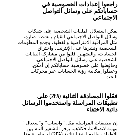
راجعوا إعدادات الخصوصية في
حساباتكم على وسائل التواصل
الاجتماعي
يمكن استغلال الملفات الشخصية على شبكات
وسائل التواصل الاجتماعي للقيام بأنشطة ضارة،
مثل المراقبة الافتراضية والفعلية، وجمع المعلومات
الشخصية ونشرها على الإنترنت، واختراق
الحسابات، والتشهير. قللوا من مشاركة البيانات
الشخصية على وسائل التواصل الاجتماعي،
وحافظوا على خصوصية حساباتكم إن أمكن،
وعطّلوا إمكانية رؤية الحسابات عبر محركات
البحث.
فعّلوا المصادقة الثنائية (2FA) على
تطبيقات المراسلة واستخدموا الرسائل
ذاتية الاختفاء
إن تطبيقات المراسلة مثل “واتساب” و”سغنال”
مهمة لاتصالاتنا، فكلاهما يوفر التشفير التام بين
الأطراف والمصادقة الثنائية (2FA) أو خاصية قفل