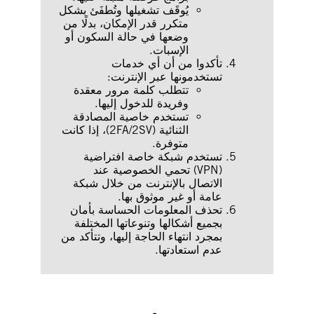
يُوقَف تشغيلها وتُطفَئ بشكل
متكرر قدر الإمكان، بدلًا من
وضعها في حالة السكون أو
الإسبات.
تأكدوا من أن أي خدمات
تستخدمونها عبر الإنترنت:
تتطلب كلمة مرور معقدة
وفريدة للدخول إليها.
تستخدم خاصية المصادقة
الثنائية (2FA/2SV)، إذا كانت
متوفرة.
تستخدم شبكة خاصة افتراضية
(VPN) تحمي الخصوصية عند
الاتصال بالإنترنت من خلال شبكة
عامة أو غير موثوق بها.
تحذف المعلومات الحساسة بأمان
بجميع أشكالها وتنوعاتها المختلفة
بمجرد انتهاء الحاجة إليها، وتتأكد من
عدم استعادتها.