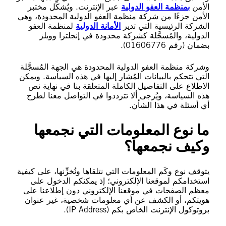
الأمن
بمنظمة العفو الدولية
عبر الإنترنت. ويُشكِّل مختبر
الأمن جزءًا من شركة منظمة العفو الدولية المحدودة، وهي
الشركة الرئيسية التي تدير
الأمانة الدولية
لمنظمة العفو
الدولية، والمُسجَّلة كشركة محدودة في إنجلترا وويلز
بضمان (رقم 01606776).
وشركة منظمة العفو الدولية المحدودة هي الجهة المُسجَّلة
التي تتحكم بالبيانات المُشار إليها في هذه السياسة. ويمكن
الاطلاع على التفاصيل الكاملة المتعلقة بنا في نهاية نص
هذه السياسة، ويُرجى ألا تترددوا في التواصل معنا لطرح
أي أسئلة في هذا الشأن.
ما نوع المعلومات التي نجمعها
وكيف نجمعها؟
يتوقف نوع وكَم المعلومات التي نتلقاها ونُخزِّنها، على كيفية
استخدامكم لموقعنا الإلكتروني؛ إذ يمكنكم الدخول على
معظم الصفحات في موقعنا الإلكتروني دون إطلاعنا على
هويتكم، أو الكشف عن أي معلومات شخصية، غير عنوان
بروتوكول الإنترنت الخاص بكم (IP Address).