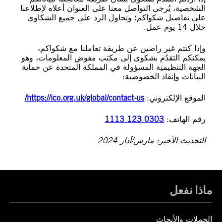
الشخصية، يُرجى التواصل معنا على العنوان أعلاه لإطلاعنا
على تفاصيل شكواكم؛ ونحاول الرد على جميع الشكاوى
خلال 14 يوم عمل.
وإذا كنتم غير راضين عن طريقة تعاملنا مع شكواكم،
يمكنكم التقدُم بشكوى إلى مكتب مفوض المعلومات، وهو
الجهة التنظيمية المسؤولة في المملكة المتحدة عن حماية
البيانات وإنفاذ الخصوصية:
الموقع الإلكتروني:
https://ico.org.uk/global/contact-us/
رقم الهاتف:
0303 123 1113
التحديث الأخير: مارس/آذار 2024
ماذا نفعل
الحملات والأبحاث