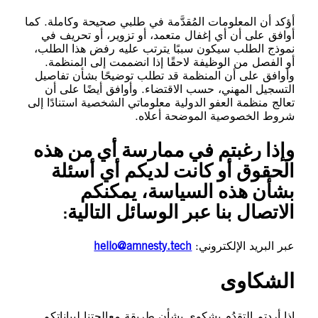
أؤكد أن المعلومات المُقدَّمة في طلبي صحيحة وكاملة. كما
أوافق على أن أي إغفال متعمد، أو تزوير، أو تحريف في
نموذج الطلب سيكون سببًا يترتب عليه رفض هذا الطلب،
أو الفصل من الوظيفة لاحقًا إذا انضممت إلى المنظمة.
وأوافق على أن المنظمة قد تطلب توضيحًا بشأن تفاصيل
التسجيل المهني، حسب الاقتضاء. وأوافق أيضًا على أن
تعالج منظمة العفو الدولية معلوماتي الشخصية استنادًا إلى
شروط الخصوصية الموضحة أعلاه.
وإذا رغبتم في ممارسة أي من هذه
الحقوق أو كانت لديكم أي أسئلة
بشأن هذه السياسة، يمكنكم
الاتصال بنا عبر الوسائل التالية:
عبر البريد الإلكتروني:
hello@amnesty.tech
الشكاوى
إذا أردتم التقدُم بشكوى بشأن طريقة معالجتنا لبياناتكم