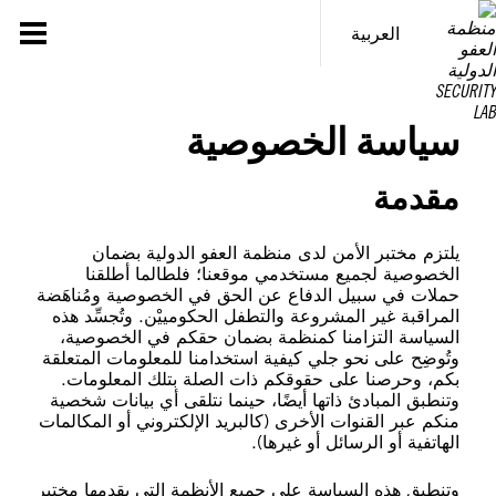
خطى
لى
العربية
لمحتوى
سياسة الخصوصية
مقدمة
يلتزم مختبر الأمن لدى منظمة العفو الدولية بضمان
الخصوصية لجميع مستخدمي موقعنا؛ فلطالما أطلقنا
حملات في سبيل الدفاع عن الحق في الخصوصية ومُناهَضة
المراقبة غير المشروعة والتطفل الحكومييْن. وتُجسِّد هذه
السياسة التزامنا كمنظمة بضمان حقكم في الخصوصية،
وتُوضِح على نحو جلي كيفية استخدامنا للمعلومات المتعلقة
بكم، وحرصنا على حقوقكم ذات الصلة بتلك المعلومات.
وتنطبق المبادئ ذاتها أيضًا، حينما نتلقى أي بيانات شخصية
منكم عبر القنوات الأخرى (كالبريد الإلكتروني أو المكالمات
الهاتفية أو الرسائل أو غيرها).
وتنطبق هذه السياسة على جميع الأنظمة التي يقدمها مختبر