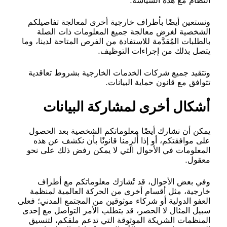
النظام مع هذه السياسة.
ونستعين أيضًا بأطراف خارجية أخرى لمعالجة تفاصيلكم
الشخصية لغرض معالجة جميع المعلومات ذات الصلة
بالطلبات المُقدَّمة للاستفادة من الفرص المتاحة لدينا، وما
يتصل بذلك من إجراءات التوظيف.
وتتقيد جميع شركات الخدمات الخارجية بشروط تعاقدية
تتوافق مع قانون حماية البيانات.
أشكال أخرى لمشاركة البيانات
يمكن أن نشارك أيضًا معلوماتكم الشخصية بعد الحصول
على موافقتكم، أو إذا أُلزِمنا قانونًا بأن نكشف عن هذه
المعلومات في الأحوال التي لا يمكن رفض ذلك على نحو
معقول.
وفي بعض الأحوال، قد تُشارَك معلوماتكم مع أطراف
خارجية، مثل أقسام أخرى من الحركة العالمية لمنظمة
العفو الدولية أو شركاء موثوقين من المجتمع المدني؛ فعلى
سبيل المثال لا الحصر، قد يتطلب الأمر التواصل مع إحدى
المنظمات الشريكة الموثوقة التي تدعم ملفكم، لتنسيق