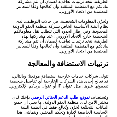
الطريقة، نتخذ ترتيبات تعاقدية لضمان أن تتم مشاركة
بياناتكم مع المنظمة المتلقية وأن تُعالجها وفقًا للمعايير
المعتمدة من الاتحاد الأوروبي.
وتُخزَّن المعلومات الشخصية، في حالات التوظيف، لدى
نظام البنية الأساسية الخاص بشركة منظمة العفو الدولية
المحدودة. وفي إطار الحدود التي تتطلب نقل معلوماتكم
الشخصية خارج الاتحاد الأوروبي، عند مشاركتها بهذه
الطريقة، نتخذ ترتيبات تعاقدية لضمان أن تتم مشاركة
بياناتكم مع المنظمة المتلقية وأن تُعالجها وفقًا للمعايير
المعتمدة من الاتحاد الأوروبي.
ترتيبات الاستضافة والمعالجة
تتولى شركات خدمات خارجية استضافة موقعنا؛ وبالتالي،
قد تعالج إحدى هذه الشركات الخارجية أي تفاصيل شخصية
تقدمونها عبرها، مثل عنوان IP أو عنوان بريدكم الإلكتروني.
ويُستضاف
نموذج طلب الدعم الجنائي الرقمي
داخليًا لدى
مختبر الأمن لدى منظمة العفو الدولية، ما يعني أن جميع
البيانات المُجمَّعة تُخزَّن وتُعالَج فقط في أنظمة البنية
الأساسية الخاضعة لإدارة وتحكم المختبر. ويتماشى هذا