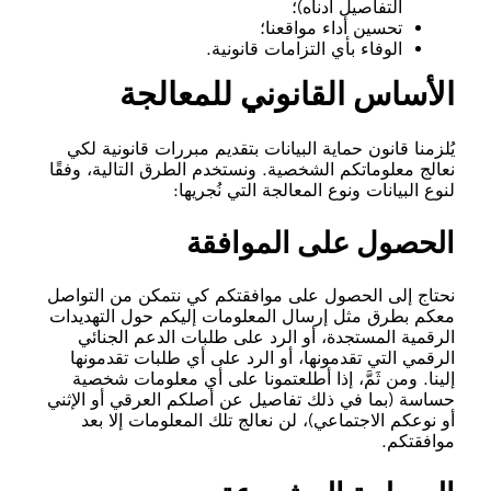
التفاصيل أدناه)؛
تحسين أداء مواقعنا؛
الوفاء بأي التزامات قانونية.
الأساس القانوني للمعالجة
يُلزمنا قانون حماية البيانات بتقديم مبررات قانونية لكي
نعالج معلوماتكم الشخصية. ونستخدم الطرق التالية، وفقًا
لنوع البيانات ونوع المعالجة التي نُجريها:
الحصول على الموافقة
نحتاج إلى الحصول على موافقتكم كي نتمكن من التواصل
معكم بطرق مثل إرسال المعلومات إليكم حول التهديدات
الرقمية المستجدة، أو الرد على طلبات الدعم الجنائي
الرقمي التي تقدمونها، أو الرد على أي طلبات تقدمونها
إلينا. ومن ثَمَّ، إذا أطلعتمونا على أي معلومات شخصية
حساسة (بما في ذلك تفاصيل عن أصلكم العرقي أو الإثني
أو نوعكم الاجتماعي)، لن نعالج تلك المعلومات إلا بعد
موافقتكم.