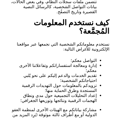
تتضمن ملفات سجلات النظام، وفي بعض الحالات،
بيانات التواصل الشخصية، كالرسائل النصية
القصيرة وتاريخ التصفُح.
كيف نستخدم المعلومات
المُجمَّعة؟
نستخدم معلوماتكم الشخصية التي نجمعها عبر مواقعنا
الإلكترونية للأغراض التالية:
التواصل معكم؛
إدارة ومعالجة استفساراتكم وتفاعلاتنا الأخرى
معكم؛
تقديم الخدمات والدعم إليكم على نحو يُلبي
احتياجاتكم الشخصية؛
تزويدكم بالمعلومات حول التهديدات الرقمية
المستجدة وطرق الحماية منها؛
إعداد التحليلات التجميعية حول مدى ونطاق
الهجمات الرقمية ونتائجها وتوزيعها الجغرافي؛
مشاركة بياناتكم مع الهيئات الأخرى لمنظمة العفو
الدولية أو مع أطراف ثالثة موثوقة (يَرِد المزيد من