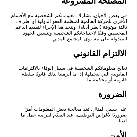
المصلحة المشروعة
في بعض الأحيان، نشارك معلوماتكم الشخصية مع الأقسام
الأخرى للحركة العالمية لمنظمة العفو الدولية أو أطراف
ثالثة موثوقة (انظر أدناه). ونتخذ هذا الإجراء لتقديم الدعم
المخصص وفقًا لاحتياجاتكم الشخصية وتنسيق الجهود
المبذولة على مستوى المجتمع المدني.
الالتزام القانوني
نعالج معلوماتكم الشخصية في سبيل الوفاء بالالتزامات
القانونية التي نتحملها، إذا ما ألزمتنا بذلك قانونًا سلطة
قانونية أو محكمة ما.
الضرورة
على سبيل المثال، تُعَد معالجة بعض المعلومات أمرًا
ضروريًا لأغراض التوظيف، عند التقدُم لفرصة عمل ما
لدينا.
الأمن