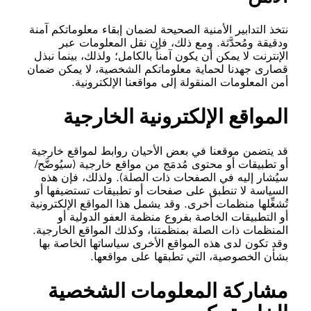
نتخذ التدابير الأمنية الصحيحة لضمان إبقاء معلوماتكم آمنة
ودقيقة ومُحدَّثة. ومع ذلك، فإن نقل المعلومات عبر
الإنترنت لا يمكن أن يكون آمناً بالكامل؛ ولذلك، بينما نبذل
قصارى جهدنا لحماية معلوماتكم الشخصية، لا يمكن ضمان
أمن المعلومات المنقولة إلى مواقعنا الإلكترونية.
المواقع الإلكترونية الخارجية
قد يتضمن موقعنا في بعض الأحيان روابط لمواقع خارجية
أو تطبيقات أو محتوى مُدمَج من مواقع خارجية (سيُوضَّح/
سيُشار إليه في الصفحات ذات الصلة). ولذلك، فإن هذه
السياسة لا تنطبق على صفحات أو تطبيقات تستضيفها أو
تُشغِّلها منظمات أخرى. وقد يشمل هذا المواقع الإلكترونية
أو التطبيقات الخاصة بفروع منظمة العفو الدولية أو
المنظمات ذات الصلة بمنظمتنا، وكذلك المواقع الخارجية.
وقد تكون لدى هذه المواقع الأخرى سياساتها الخاصة بها
بشأن الخصوصية، التي تطبقها على مواقعها.
مشاركة المعلومات الشخصية