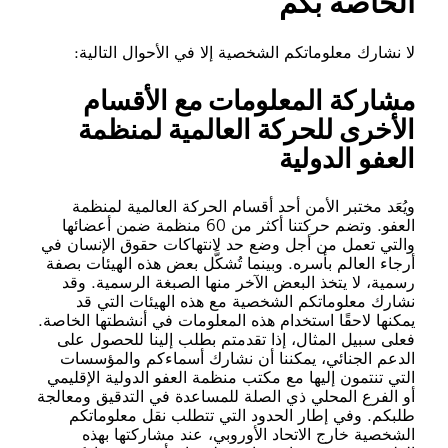
الخاصة بكم
لا نشارك معلوماتكم الشخصية إلا في الأحوال التالية:
مشاركة المعلومات مع الأقسام
الأخرى للحركة العالمية لمنظمة
العفو الدولية
ويُعَد مختبر الأمن أحد أقسام الحركة العالمية لمنظمة
العفو. وتضم حركتنا أكثر من 60 منظمة ضمن أعضائها
والتي تعمل من أجل وضع حد لانتهاكات حقوق الإنسان في
أرجاء العالم بأسره. وبينما تُشكَّل بعض هذه الهيئات بصفة
رسمية، لا يتخذ البعض الآخر منها الصبغة الرسمية. وقد
نشارك معلوماتكم الشخصية مع هذه الهيئات التي قد
يمكنها لاحقًا استخدام هذه المعلومات في أنشطتها الخاصة.
فعلى سبيل المثال، إذا تقدمتم بطلب إلينا للحصول على
الدعم الجنائي، يمكننا أن نشارك أسماءكم والمؤسسات
التي تنتمون إليها مع مكتب منظمة العفو الدولية الإقليمي
أو الفرع المحلي ذي الصلة للمساعدة في التدقيق ومعالجة
طلبكم. وفي إطار الحدود التي تتطلب نقل معلوماتكم
الشخصية خارج الاتحاد الأوروبي، عند مشاركتها بهذه