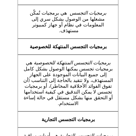
برمجيات التجسس
هي برمجيات تُمكّن
مشغلها من الوصول بشكل سري إلى
المعلومات في نظام أو جهاز كمبيوتر
مستهدَف.
برمجيات
التجسس المنتهكة للخصوصية
برمجيات التجسس المنتهكة للخصوصية
هي
برمجيات تجسس يمكنها الوصول بشكل كامل
إلى جميع البيانات الموجودة على الجهاز
المستهدَف، ولا تتقيد بالحاجة إلى التناسب (أن
تفوق الفوائد الأخلاقية المخاطر)، أو برمجيات
تجسس لا يمكن التدقيق في كيفية استخدامها
أو التحقق منها بشكل مستقل في حالة إساءة
الاستخدام.
برمجيات التجسس التجارية
برمجيات التجسس التجارية
هي أدوات مراقبة