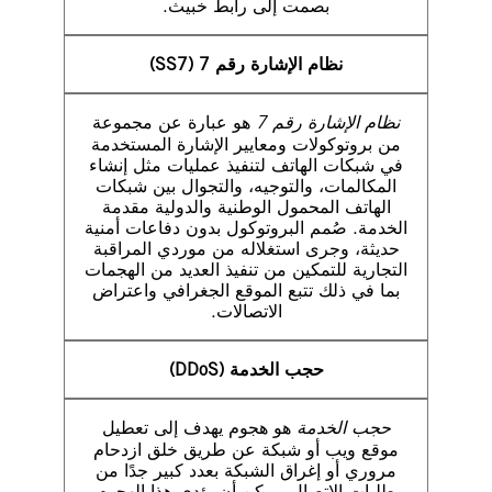
بصمت إلى رابط خبيث.
نظام الإشارة رقم 7 (SS7)
نظام الإشارة رقم 7
هو عبارة عن مجموعة
من بروتوكولات ومعايير الإشارة المستخدمة
في شبكات الهاتف لتنفيذ عمليات مثل إنشاء
المكالمات، والتوجيه، والتجوال بين شبكات
الهاتف المحمول الوطنية والدولية مقدمة
الخدمة. صُمم البروتوكول بدون دفاعات أمنية
حديثة، وجرى استغلاله من موردي المراقبة
التجارية للتمكين من تنفيذ العديد من الهجمات
بما في ذلك تتبع الموقع الجغرافي واعتراض
الاتصالات.
حجب الخدمة (DDoS)
حجب الخدمة
هو هجوم يهدف إلى تعطيل
موقع ويب أو شبكة عن طريق خلق ازدحام
مروري أو إغراق الشبكة بعدد كبير جدًا من
طلبات الاتصال. يمكن أن يؤدي هذا الهجوم