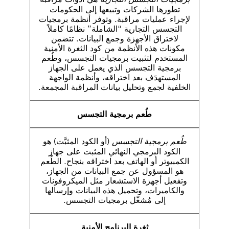
تطورها الشركات وتبيعها إلى الحكومات
لإجراء عمليات مراقبة. وتوفر أنظمة برمجيات
التجسس التجارية “الشاملة” نظامًا كاملاً
لاختراق الأجهزة وجمع البيانات. تتضمن
مكونات هذه الأنظمة من كود الثغرة الأمنية
المستخدم لتثبيت برمجيات التجسس، وطُعم
برمجية التجسس الذي يعمل على الجهاز
المستهدَف بعد اختراقه، وأنظمة الواجهة
الخلفية لجمع وتحليل بيانات المراقبة المجمعة.
طُعم برمجية التجسس
طُعم برمجية التجسس
(أو الكود المثبَّت) هو
الكود البرمجي النهائي المثبت على جهاز
الكمبيوتر أو الهاتف بعد اختراقه بنجاح. الطُعم
هو المسؤول عن جمع البيانات من الجهاز،
وتفعيل أجهزة الاستشعار مثل الميكروفونات
والكاميرات، وتحميل هذه البيانات وإرسالها
إلى مُشغّل برمجيات التجسس.
ثغرة البرنامج الأمنية