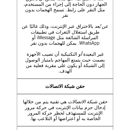
الجهاز دون الحاجة إلى إجراء من المستخدم،
مثل النقر على رابط. تسمح الهجمات بدون
نقر
عن بُعد
بالاختراق عبر الإنترنت، وذلك غالبًا عن
طريق استغلال الثغرات في تطبيقات
المراسلة الشائعة مثل iMessage أو
WhatsApp. يمكن للهجمات بدون نقر
غير البعيدة
أو
التكتيكية أن تصيب الأجهزة
بصمت حيث يتمتع المهاجم بامتياز الوصول
إلى الشبكة أو يكون على مقربة فعلية من
الهدف.
حقن شبكة الاتصالات
حقن شبكة الاتصالات
هي تقنية يتم من خلالها
إدخال حزم بيانات الإنترنت في حركة مرور
الإنترنت للمستهدَف لحظر حركة المرور
الخاصة به أو اعتراضها أو التلاعب بها.