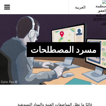
خطى
لى
العربية
لمحتوى
مسرد المصطلحات
© Colin Foo
غالبًا ما تظل المواصفات الفنية والمواد التسويقية