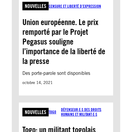
NOUVELLES
CENSURE ET LIBERTÉ D’EXPRESSION
Union européenne. Le prix
remporté par le Projet
Pegasus souligne
l’importance de la liberté de
la presse
Des porte-parole sont disponibles
octobre 14, 2021
DÉFENSEUR·E·S DES DROITS
NOUVELLES
TOGO
HUMAINS ET MILITANT·E·S
Togo: un militant togolais