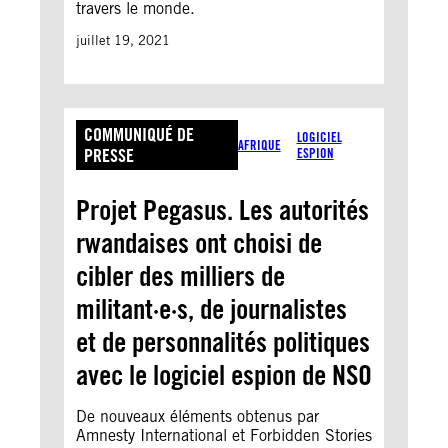
travers le monde.
juillet 19, 2021
COMMUNIQUÉ DE
LOGICIEL
AFRIQUE
PRESSE
ESPION
Projet Pegasus. Les autorités
rwandaises ont choisi de
cibler des milliers de
militant·e·s, de journalistes
et de personnalités politiques
avec le logiciel espion de NSO
De nouveaux éléments obtenus par
Amnesty International et Forbidden Stories