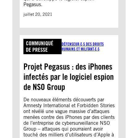
Pegasus.
juillet 20, 2021
COMMUNIQUÉ
DÉFENSEUR·E·S DES DROITS
DE PRESSE
HUMAINS ET MILITANT·E·S
Projet Pegasus : des iPhones
infectés par le logiciel espion
de NSO Group
De nouveaux éléments découverts par
Amnesty International et Forbidden Stories
ont révélé une vague massive d’attaques
menées contre des iPhones par des clients
de l’entreprise de cybersurveillance NSO
Group – attaques qui pourraient avoir
touché des milliers d’utilisateurs d’Apple à