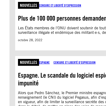
NOUVELLES
CENSURE ET LIBERTÉ D’EXPRESSION
Plus de 100 000 personnes demandent 
Les États membres de l’ONU doivent soutenir de toute u
surveillance illégale et endémique des militant·e·s, d
octobre 28, 2022
NOUVELLES
ESPAGNE
CENSURE ET LIBERTÉ D’EXPRESSION
Espagne. Le scandale du logiciel espi
impunité
Alors que Pedro Sánchez, le Premier ministre espagnol
renseignement (le CNI) du logiciel Pegasus, afin d’es
en vigueur, afin de limiter la surveillance secrète d