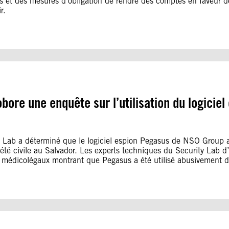
rs et des mesures d’obligation de rendre des comptes en faveur de
r.
bore une enquête sur l’utilisation du logiciel
Lab a déterminé que le logiciel espion Pegasus de NSO Group a 
été civile au Salvador. Les experts techniques du Security Lab d’
s médicolégaux montrant que Pegasus a été utilisé abusivement d