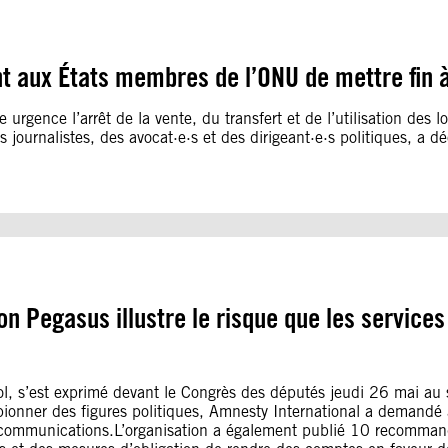
aux États membres de l’ONU de mettre fin à l
rgence l’arrêt de la vente, du transfert et de l’utilisation des l
es journalistes, des avocat·e·s et des dirigeant·e·s politiques, a
on Pegasus illustre le risque que les service
, s’est exprimé devant le Congrès des députés jeudi 26 mai au suj
pionner des figures politiques, Amnesty International a demandé 
es communications.L’organisation a également publié 10 recommanda