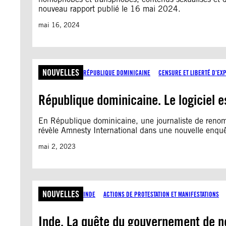
nouveau rapport publié le 16 mai 2024.
mai 16, 2024
NOUVELLES
RÉPUBLIQUE DOMINICAINE
CENSURE ET LIBERTÉ D’EX
République dominicaine. Le logiciel 
En République dominicaine, une journaliste de renom 
révèle Amnesty International dans une nouvelle enquêt
mai 2, 2023
NOUVELLES
INDE
ACTIONS DE PROTESTATION ET MANIFESTATIONS
Inde. La quête du gouvernement de no