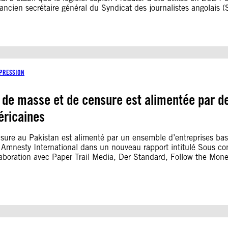
et ancien secrétaire général du Syndicat des journalistes angolais (
XPRESSION
 de masse et de censure est alimentée par de
éricaines
censure au Pakistan est alimenté par un ensemble d’entreprises b
 Amnesty International dans un nouveau rapport intitulé Sous con
laboration avec Paper Trail Media, Der Standard, Follow the Mon