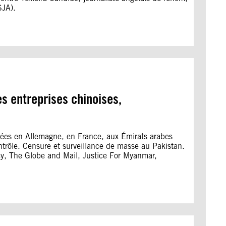
SJA).
s entreprises chinoises,
asées en Allemagne, en France, aux Émirats arabes
trôle. Censure et surveillance de masse au Pakistan.
ey, The Globe and Mail, Justice For Myanmar,