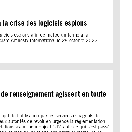
a crise des logiciels espions
ogiciels espions afin de mettre un terme à la
 déclaré Amnesty International le 28 octobre 2022.
s de renseignement agissent en toute
et de l’utilisation par les services espagnols de
aux autorités de revoir en urgence la réglementation
tions ayant pour objectif d’établir ce qui s’est passé