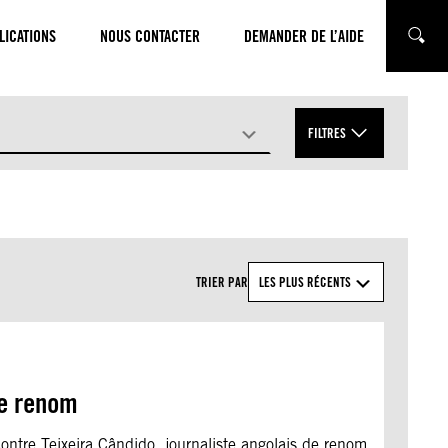
LICATIONS
NOUS CONTACTER
DEMANDER DE L’AIDE
CHERC
FILTRES
APPLIQUER
TRIER PAR
LES PLUS RÉCENTS
de renom
ontre Teixeira Cândido, journaliste angolais de renom,