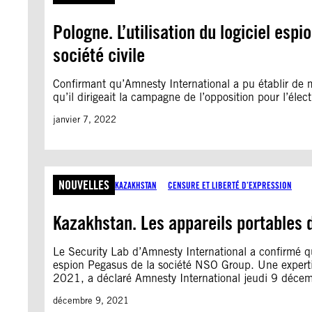
Pologne. L’utilisation du logiciel es
société civile
Confirmant qu’Amnesty International a pu établir de ma
qu’il dirigeait la campagne de l’opposition pour l’él
janvier 7, 2022
NOUVELLES
KAZAKHSTAN
CENSURE ET LIBERTÉ D’EXPRESSION
Kazakhstan. Les appareils portables d
Le Security Lab d’Amnesty International a confirmé que
espion Pegasus de la société NSO Group. Une expertise
2021, a déclaré Amnesty International jeudi 9 décem
décembre 9, 2021