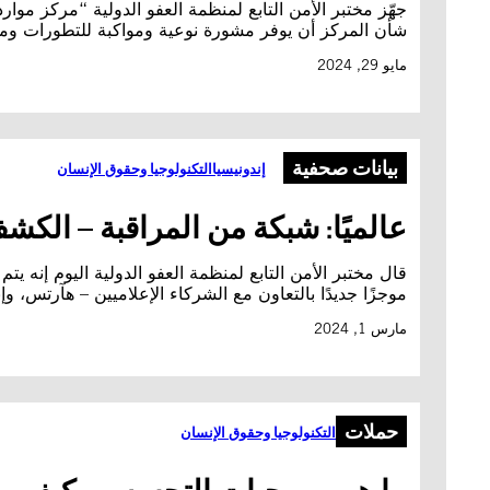
جهّز مختبر الأمن التابع لمنظمة العفو الدولية “مركز م
شأن المركز أن يوفر مشورة نوعية ومواكبة للتطورات ومجا
مايو 29, 2024
بيانات صحفية
إندونيسيا
التكنولوجيا وحقوق الإنسان
عالميًا: شبكة من المراقبة – ال
قال مختبر الأمن التابع لمنظمة العفو الدولية اليوم إنه 
موجزًا جديدًا بالتعاون مع الشركاء الإعلاميين – هآرتس، وإنسايد ستوري (Inside Story)، وتمبو (Tempo)، ومجموعة أ
مارس 1, 2024
حملات
التكنولوجيا وحقوق الإنسان