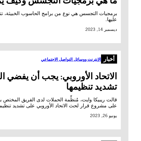
ما هي برمجيات التجسس وكيف يم
برمجيات التجسس هي نوع من برامج الحاسوب الخبيثة، تتد
عليها.
ديسمبر 14, 2023
أخبار
الإنترنت ووسائل التواصل الاجتماعي
الاتحاد الأوروبي: يجب أن يفضي 
تشديد تنظيمها
قالت ريبيكا وايت، مُنظِّمة الحملات لدى الفريق المختص بت
على مشروع قرار لحث الاتحاد الأوروبي على تشديد تنظيم
يونيو 26, 2023