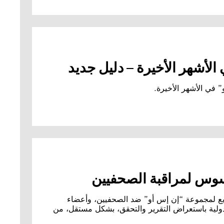
أشهر الأخيرة – دليل جديد
في الأشهر الأخيرة.
اسوس لمراقبة الصحفيين
Citiz استخدام برنامج التجسس بيغاسوس التابع لمجموعة “إن إس أو” ضد الصحفيين، وأعضاء
لدولية باستعراض التقرير والتحقق، بشكل مستقل، من