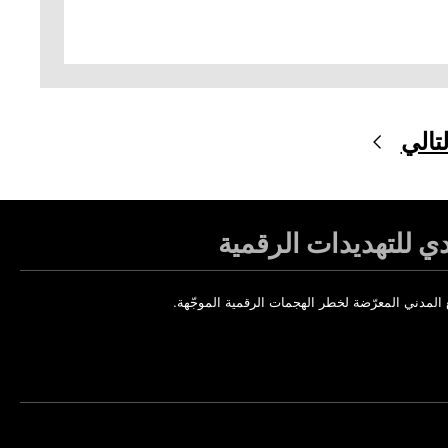
لتالي
 للتهديدات الرقمية
لمدني المعرّضة لخطر الهجمات الرقمية الموجّهة.