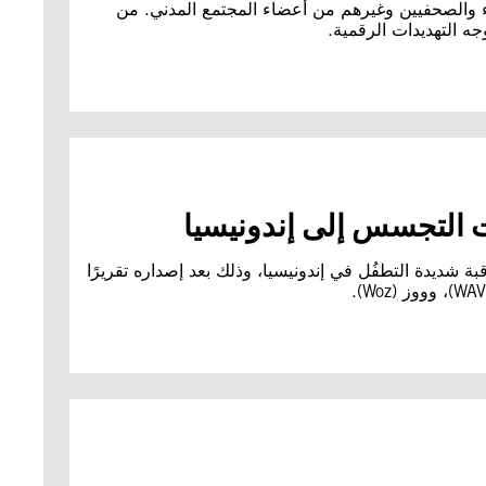
اء والصحفيين وغيرهم من أعضاء المجتمع المدني. من
ه التهديدات الرقمية.
 التجسس إلى إندونيسيا
 شديدة التطفُل في إندونيسيا، وذلك بعد إصداره تقريرًا