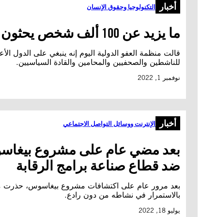
أخبار
التكنولوجيا وحقوق الإنسان
ما يزيد عن 100 ألف شخص يحثون الدول الأعضاء في الأمم المتحدة على وضع حد لأزمة برمجيات التجسس
قالت منظمة العفو الدولية اليوم إنه ينبغي على الدول ا
للناشطين والصحفيين والمحامين والقادة السياسيين.
نوفمبر 1, 2022
أخبار
الإنترنت ووسائل التواصل الاجتماعي
بعد مضي عام على مشروع بيغاسوس
ضد قطاع صناعة برامج الرقابة
بعد مرور عام على اكتشافات مشروع بيغاسوس، حذرت منظ
بالاستمرار في نشاطه من دون رادع.
يوليو 18, 2022