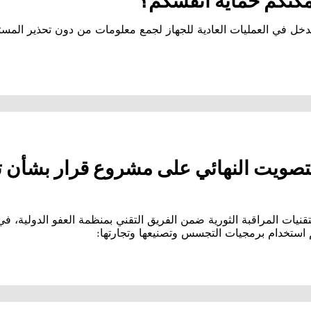
كنكم حماية أنفسكم؟
خل في العمليات العادية للجهاز لجمع معلومات من دون تحذير المست
التصويت النهائي على مشروع قرار بشأن
قنيات المراقبة الثورية ضمن الفريق التقني بمنظمة العفو الدولية، في
 استخدام برمجيات التجسس وتصنيعها وتجارتها: