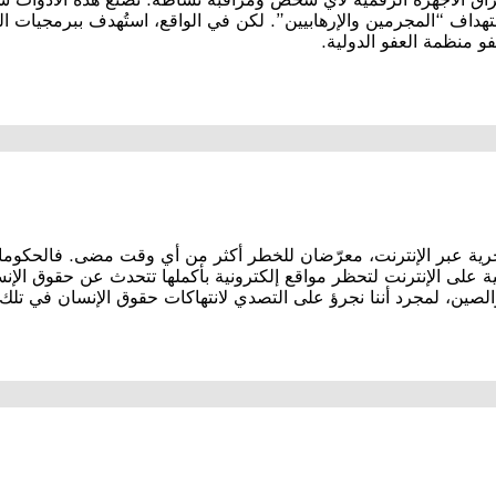
هداف “المجرمين والإرهابيين”. لكن في الواقع، استُهدف ببرمجيات
 منظمة العفو الدولية.
 بحرية عبر الإنترنت، معرّضان للخطر أكثر من أي وقت مضى. فالحك
ة على الإنترنت لتحظر مواقع إلكترونية بأكملها تتحدث عن حقوق الإنسا
لصين، لمجرد أننا نجرؤ على التصدي لانتهاكات حقوق الإنسان في تلك ا