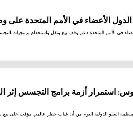
لأعضاء في الأمم المتحدة دعم وقف بيع ونقل واستخدام برمجيات التجس
: استمرار أزمة برامج التجسس إثر ال
مة العفو الدولية اليوم من أن غياب حظر عالمي مؤقت على بيع بر