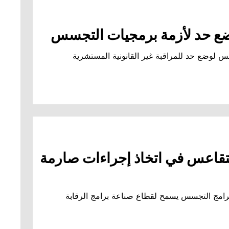
س لوضع حد للمراقبة غير القانونية المستشرية
تقاعس في اتخاذ إجراءات صارمة
امج التجسس يسمح لقطاع صناعة برامج الرقابة