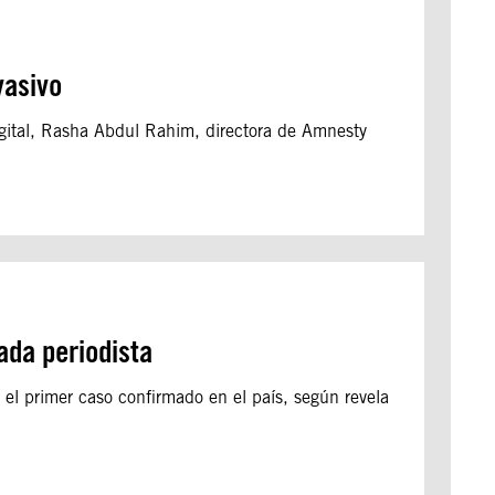
vasivo
gital, Rasha Abdul Rahim, directora de Amnesty
ada periodista
l primer caso confirmado en el país, según revela