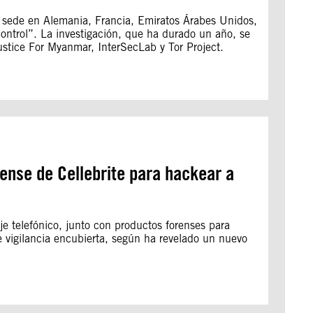
n sede en Alemania, Francia, Emiratos Árabes Unidos,
ntrol”. La investigación, que ha durado un año, se
tice For Myanmar, InterSecLab y Tor Project.
rense de Cellebrite para hackear a
je telefónico, junto con productos forenses para
e vigilancia encubierta, según ha revelado un nuevo