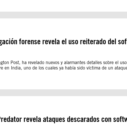
gación forense revela el uso reiterado del s
gton Post, ha revelado nuevos y alarmantes detalles sobre el uso
 en India, uno de los cuales ya había sido víctima de un ataque
Predator revela ataques descarados con softw