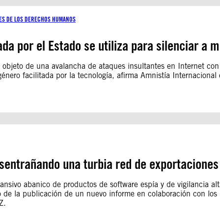
RES DE LOS DERECHOS HUMANOS
dada por el Estado se utiliza para silenciar a 
o objeto de una avalancha de ataques insultantes en Internet con
género facilitada por la tecnología, afirma Amnistía Internaciona
Desentrañando una turbia red de exportaciones
nsivo abanico de productos de software espía y de vigilancia al
o de la publicación de un nuevo informe en colaboración con lo
Z.