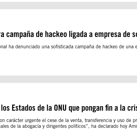
va campaña de hackeo ligada a empresa de s
ional ha denunciado una sofisticada campaña de hackeo de una e
os Estados de la ONU que pongan fin a la cri
 carácter urgente el cese de la venta, transferencia y uso de p
ionales de la abogacía y dirigentes políticos”, ha declarado hoy Amn