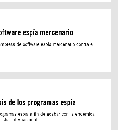
oftware espía mercenario
mpresa de software espía mercenario contra el
sis de los programas espía
rogramas espía a fin de acabar con la endémica
istía Internacional.