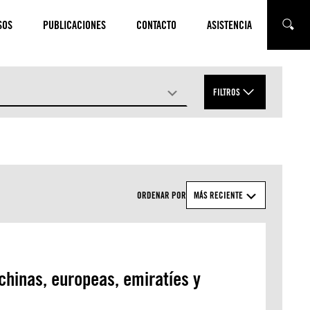
SOS
PUBLICACIONES
CONTACTO
ASISTENCIA
BUSCA
FILTROS
APLICAR
ORDENAR POR
MÁS RECIENTE
chinas, europeas, emiratíes y