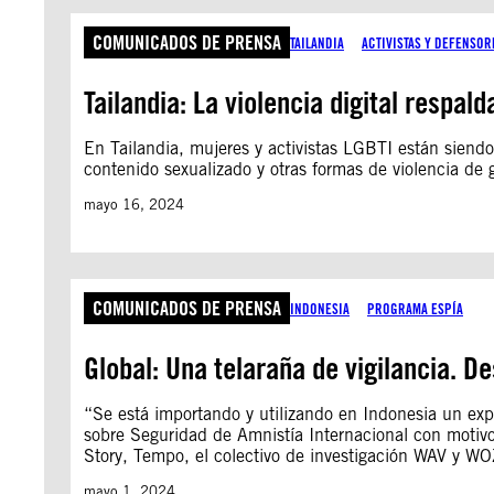
COMUNICADOS DE PRENSA
TAILANDIA
ACTIVISTAS Y DEFENSO
Tailandia: La violencia digital respal
En Tailandia, mujeres y activistas LGBTI están siend
contenido sexualizado y otras formas de violencia de 
mayo 16, 2024
COMUNICADOS DE PRENSA
INDONESIA
PROGRAMA ESPÍA
Global: Una telaraña de vigilancia. 
“Se está importando y utilizando en Indonesia un expa
sobre Seguridad de Amnistía Internacional con motiv
Story, Tempo, el colectivo de investigación WAV y WO
mayo 1, 2024