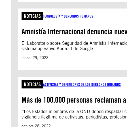
NOTICIAS
TECNOLOGÍA Y DERECHOS HUMANOS
Amnistía Internacional denuncia nue
El Laboratorio sobre Seguridad de Amnistía Internac
sistema operativo Android de Google.
marzo 29, 2023
NOTICIAS
ACTIVISTAS Y DEFENSORES DE LOS DERECHOS HUMANOS
Más de 100.000 personas reclaman a l
“Los Estados miembros de la ONU deben respaldar con
vigilancia ilegítima de activistas, periodistas, profes
octubre 28, 2022