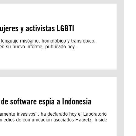
mujeres y activistas LGBTI
 lenguaje misógino, homofóbico y transfóbico,
l en su nuevo informe, publicado hoy.
 de software espía a Indonesia
tamente invasivos”, ha declarado hoy el Laboratorio
s medios de comunicación asociados Haaretz, Inside