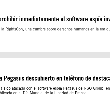
prohibir inmediatamente el software espía in
e la RightsCon, una cumbre sobre derechos humanos en la era di
a Pegasus descubierto en teléfono de destac
 sido atacada con el software espía Pegasus de NSO Group, en e
blicada en el Día Mundial de la Libertad de Prensa.