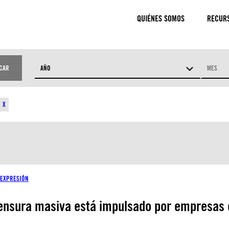
QUIÉNES SOMOS
RECUR
CAR
AÑO
MES
EMAS
PAÍS
 EXPRESIÓN
 censura masiva está impulsado por empresas 