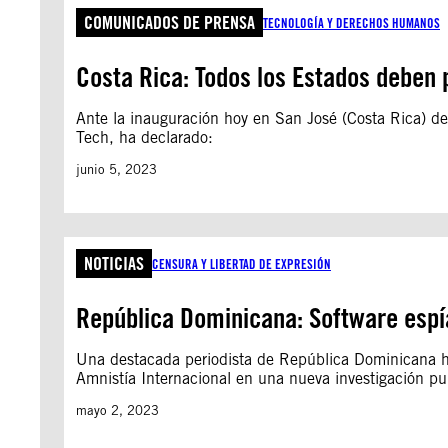
COMUNICADOS DE PRENSA
TECNOLOGÍA Y DERECHOS HUMANOS
Costa Rica: Todos los Estados deben 
Ante la inauguración hoy en San José (Costa Rica) d
Tech, ha declarado:
junio 5, 2023
NOTICIAS
CENSURA Y LIBERTAD DE EXPRESIÓN
República Dominicana: Software espí
Una destacada periodista de República Dominicana ha
Amnistía Internacional en una nueva investigación pu
mayo 2, 2023