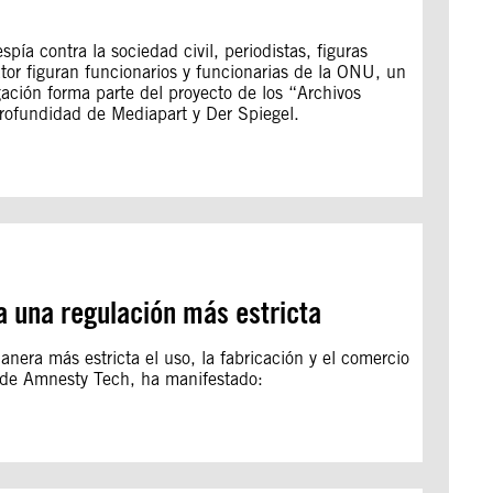
ía contra la sociedad civil, periodistas, figuras
ator figuran funcionarios y funcionarias de la ONU, un
ación forma parte del proyecto de los “Archivos
 profundidad de Mediapart y Der Spiegel.
 a una regulación más estricta
era más estricta el uso, la fabricación y el comercio
 de Amnesty Tech, ha manifestado: