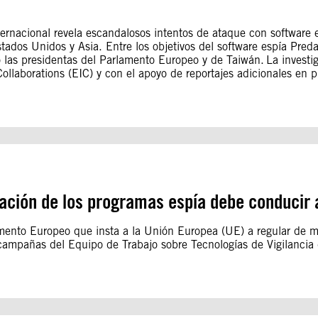
rnacional revela escandalosos intentos de ataque con software esp
stados Unidos y Asia. Entre los objetivos del software espía Pred
 las presidentas del Parlamento Europeo y de Taiwán. La investig
Collaborations (EIC) y con el apoyo de reportajes adicionales en
igación de los programas espía debe conducir
mento Europeo que insta a la Unión Europea (UE) a regular de man
campañas del Equipo de Trabajo sobre Tecnologías de Vigilancia