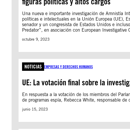
figuras políticas y altos cargos
Una nueva e importante investigación de Amnistía Inte
políticas e intelectuales en la Unión Europea (UE), E
senador y un congresista de Estados Unidos e incluso
Predator”, en asociación con European Investigative 
octubre 9, 2023
NOTICIAS
EMPRESAS Y DERECHOS HUMANOS
UE: La votación final sobre la invest
En respuesta a la votación de los miembros del Parla
de programas espía, Rebecca White, responsable de 
junio 15, 2023