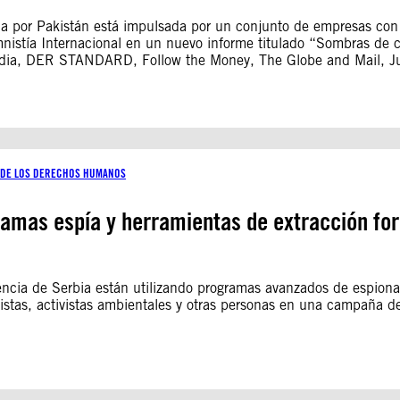
cida por Pakistán está impulsada por un conjunto de empresas co
istía Internacional en un nuevo informe titulado “Sombras de co
Media, DER STANDARD, Follow the Money, The Globe and Mail, Jus
S DE LOS DERECHOS HUMANOS
gramas espía y herramientas de extracción fo
igencia de Serbia están utilizando programas avanzados de espiona
distas, activistas ambientales y otras personas en una campaña d