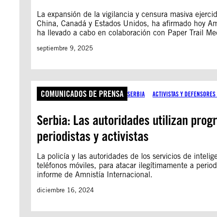
La expansión de la vigilancia y censura masiva ejer
China, Canadá y Estados Unidos, ha afirmado hoy Amn
ha llevado a cabo en colaboración con Paper Trail 
septiembre 9, 2025
COMUNICADOS DE PRENSA
SERBIA
ACTIVISTAS Y DEFENSORE
Serbia: Las autoridades utilizan pro
periodistas y activistas
La policía y las autoridades de los servicios de intel
teléfonos móviles, para atacar ilegítimamente a perio
informe de Amnistía Internacional.
diciembre 16, 2024