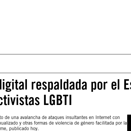
digital respaldada por el E
ctivistas LGBTI
eto de una avalancha de ataques insultantes en Internet con
alizado y otras formas de violencia de género facilitada por la
rme, publicado hoy.