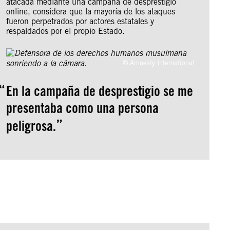
atacada mediante una campaña de desprestigio
online, considera que la mayoría de los ataques
fueron perpetrados por actores estatales y
respaldados por el propio Estado.
© Amnesty International
En la campaña de desprestigio se me
presentaba como una persona
peligrosa.