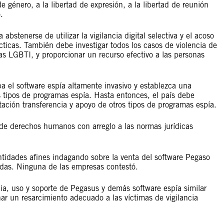
de género, a la libertad de expresión, a la libertad de reunión
.
stenerse de utilizar la vigilancia digital selectiva y el acoso
ácticas. También debe investigar todos los casos de violencia de
stas LGBTI, y proporcionar un recurso efectivo a las personas
a el software espía altamente invasivo y establezca una
 tipos de programas espía. Hasta entonces, el país debe
tación transferencia y apoyo de otros tipos de programas espía.
e derechos humanos con arreglo a las normas jurídicas
ntidades afines indagando sobre la venta del software Pegaso
tadas. Ninguna de las empresas contestó.
a, uso y soporte de Pegasus y demás software espía similar
r un resarcimiento adecuado a las víctimas de vigilancia