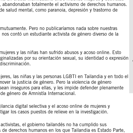
, abandonaban totalmente el activismo de derechos humanos.
 de salud mental, como paranoia, depresión y trastorno de
s mutuamente. Pero no publicaríamos nada sobre nuestras
 nos contó un estudiante activista de género diverso de la
ujeres y las niñas han sufrido abusos y acoso online. Esto
inalizadas por su orientación sexual, su identidad o expresión
 discriminación.
eres, las niñas y las personas LGBTI en Tailandia y en todo el
mover la justicia de género. Pero la violencia de género
s sean inseguros para ellas, y les impide defender plenamente
de género de Amnistía Internacional.
ilancia digital selectiva y el acoso online de mujeres y
igar los casos puestos de relieve en la investigación.
 activistas, el gobierno tailandés no ha cumplido sus
es de derechos humanos en los que Tailandia es Estado Parte,