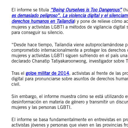
El informe se titula
“Being Ourselves is Too Dangerous”
(h
es demasiado peligroso”. La violencia digital y el silencia
derechos humanos en Tailandia
) y pone de relieve cómo ac
mujeres y activistas LGBTI a métodos de vigilancia digital 
para conseguir su silencio.
“Desde hace tiempo, Tailandia viene autoproclamándose pal
comprometido internacionalmente a proteger los derechos 
mujeres y activistas LGBTI siguen sufriendo en el país una 
declarado Chanatip Tatiyakaroonwong, investigador sobre T
Tras el
golpe militar de 2014
, activistas al frente de las 
digital para pronunciarse sobre asuntos de derechos huma
civil.
Sin embargo, el informe muestra cómo se está utilizando es
desinformación en materia de género y transmitir un discu
mujeres y las personas LGBTI.
El informe se basa fundamentalmente en entrevistas en p
activistas jóvenes y personas que viven en las provincias f