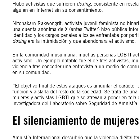
Hubo activistas que sufrieron
doxing
, consistente en revel
alguien en Internet sin su consentimiento.
Nitchakarn Rakwongrit, activista juvenil feminista no binar
una cuenta anónima de X (antes Twitter) hizo pública inf
identidad y los cargos penales a los se enfrentaba por parti
doxing
era la intimidación y que abandonara el activismo.
En la comunidad musulmana, muchas personas LGBTI activi
activismo. Un ejemplo notable fue el de tres activistas, 
violencia tras conceder una entrevista a un medio de comu
en su comunidad.
“El objetivo final de estos ataques es aniquilar el carácter 
función y aislarla del resto de la sociedad. Se trata de una
mujeres y activistas LGBTI que se atrevan a poner en tela d
investigadora del Laboratorio sobre Seguridad de Amnistía In
El silenciamiento de mujeres
Amnistía Internacional descubrió que la violencia digital t