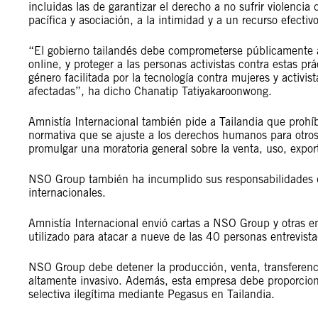
incluidas las de garantizar el derecho a no sufrir violencia 
pacífica y asociación, a la intimidad y a un recurso efectivo
“El gobierno tailandés debe comprometerse públicamente a ab
online, y proteger a las personas activistas contra estas pr
género facilitada por la tecnología contra mujeres y activi
afectadas”, ha dicho Chanatip Tatiyakaroonwong.
Amnistía Internacional también pide a Tailandia que prohíb
normativa que se ajuste a los derechos humanos para otros
promulgar una moratoria general sobre la venta, uso, expor
NSO Group también ha incumplido sus responsabilidades d
internacionales.
Amnistía Internacional envió cartas a NSO Group y otras e
utilizado para atacar a nueve de las 40 personas entrevis
NSO Group debe detener la producción, venta, transferenci
altamente invasivo. Además, esta empresa debe proporciona
selectiva ilegítima mediante Pegasus en Tailandia.