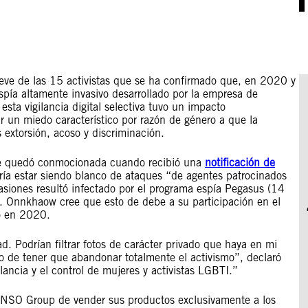
nueve de las 15 activistas que se ha confirmado que, en 2020 y
pía altamente invasivo desarrollado por la empresa de
sta vigilancia digital selectiva tuvo un impacto
r un miedo característico por razón de género a que la
 extorsión, acoso y discriminación.
 se quedó conmocionada cuando recibió una
notificación de
ía estar siendo blanco de ataques “de agentes patrocinados
siones resultó infectado por el programa espía Pegasus (14
a. Onnkhaow cree que esto de debe a su participación en el
ó en 2020.
. Podrían filtrar fotos de carácter privado que haya en mi
to de tener que abandonar totalmente el activismo”, declaró
ncia y el control de mujeres y activistas LGBTI.”
 de NSO Group de vender sus productos exclusivamente a los