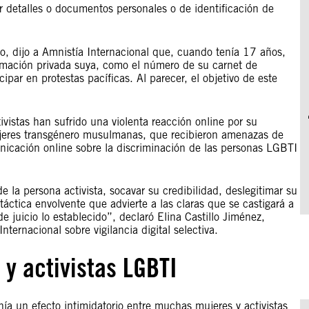
ar detalles o documentos personales o de identificación de
io, dijo a Amnistía Internacional que, cuando tenía 17 años,
ormación privada suya, como el número de su carnet de
cipar en protestas pacíficas. Al parecer, el objetivo de este
stas han sufrido una violenta reacción online por su
mujeres transgénero musulmanas, que recibieron amenazas de
nicación online sobre la discriminación de las personas LGBTI
de la persona activista, socavar su credibilidad, deslegitimar su
 táctica envolvente que advierte a las claras que se castigará a
e juicio lo establecido”, declaró Elina Castillo Jiménez,
ternacional sobre vigilancia digital selectiva.
 y activistas LGBTI
enía un efecto intimidatorio entre muchas mujeres y activistas