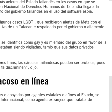
ás actores del Estado tailandés en los casos en que se
ión Nacional de Derechos Humanos de Tailandia llega a la
 del gobierno tailandés en el uso del software espía.
 algunos casos LGBTI, que recibieron alertas de Meta con el
tivo de un “atacante respaldado por el gobierno o altamente
e identifica como gay y es miembro del grupo en favor de la
estaban siendo vigiladas, temió que sus datos privados
jeres trans, las cárceles tailandesas pueden ser brutales, pues
te discriminen”, dijo.
acoso en línea
 o apoyadas por agentes estatales o afines al Estado, se
 Internacional, como agente extranjera que trataba de