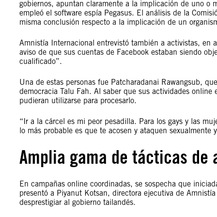
gobiernos, apuntan claramente a la implicación de uno o m
empleó el software espía Pegasus. El análisis de la Comis
misma conclusión respecto a la implicación de un organismo
Amnistía Internacional entrevistó también a activistas, en
aviso de que sus cuentas de Facebook estaban siendo obje
cualificado”.
Una de estas personas fue Patcharadanai Rawangsub, que s
democracia Talu Fah. Al saber que sus actividades online 
pudieran utilizarse para procesarlo.
“Ir a la cárcel es mi peor pesadilla. Para los gays y las mu
lo más probable es que te acosen y ataquen sexualmente y 
Amplia gama de tácticas de 
En campañas online coordinadas, se sospecha que iniciadas
presentó a Piyanut Kotsan, directora ejecutiva de Amnistía
desprestigiar al gobierno tailandés.