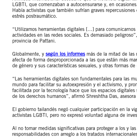
LGBTI, que comenzaban a autocensurarse y, en ocasiones
Había activistas que también sufrían graves repercusiones
estrés postraumático.
“Utilizamos herramientas digitales […] para comunicarno
actividades en las redes sociales. Es demasiado peligroso”,
provincia de Pattani.
Globalmente, y
según los informes
más de la mitad de las m
afecta de forma desproporcionada a las que están más marg
de género y sus características sexuales, y otras formas de
“Las herramientas digitales son fundamentales para las muj
mundo para facilitar su autoexpresión y el activismo, y pro
facilitada por la tecnología hace que los espacios digitale
de los derechos humanos”, afirmó Shreshtha Das, asesora 
El gobierno tailandés negó cualquier participación en la vig
activistas LGBTI, pero no expresó voluntad alguna de invest
Al no tomar medidas significativas para proteger a los y las
responsabilidades con arreglo a los tratados internacional