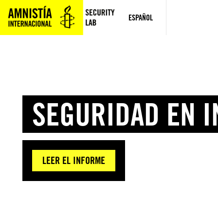
Saltar
al
ESPAÑOL
contenido
SEGURIDAD EN I
LEER EL INFORME