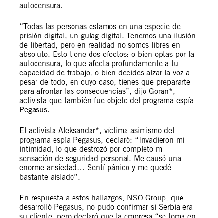
autocensura.
“Todas las personas estamos en una especie de
prisión digital, un gulag digital. Tenemos una ilusión
de libertad, pero en realidad no somos libres en
absoluto. Esto tiene dos efectos: o bien optas por la
autocensura, lo que afecta profundamente a tu
capacidad de trabajo, o bien decides alzar la voz a
pesar de todo, en cuyo caso, tienes que prepararte
para afrontar las consecuencias”, dijo Goran*,
activista que también fue objeto del programa espía
Pegasus.
El activista Aleksandar*, víctima asimismo del
programa espía Pegasus, declaró: “Invadieron mi
intimidad, lo que destrozó por completo mi
sensación de seguridad personal. Me causó una
enorme ansiedad… Sentí pánico y me quedé
bastante aislado”.
En respuesta a estos hallazgos, NSO Group, que
desarrolló Pegasus, no pudo confirmar si Serbia era
su cliente, pero declaró que la empresa “se toma en