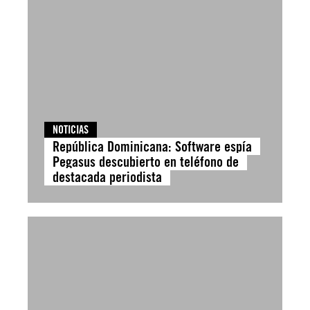
NOTICIAS
República Dominicana: Software espía
Pegasus descubierto en teléfono de
destacada periodista