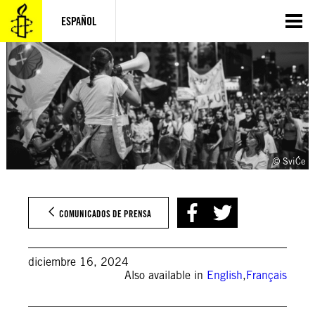
Saltar
al
ESPAÑOL
contenido
© SviĆe
COMUNICADOS DE PRENSA
diciembre 16, 2024
Also available in
English
,
Français