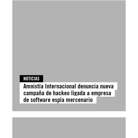
NOTICIAS
Amnistía Internacional denuncia nueva
campaña de hackeo ligada a empresa
de software espía mercenario