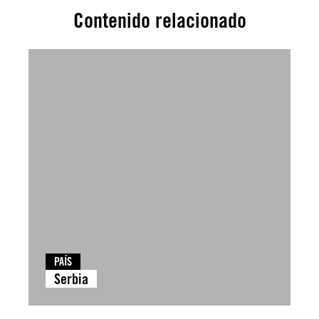
Contenido relacionado
PAÍS
Serbia