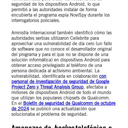
seguridad de los dispositivos Android, lo que
permitió a las autoridades instalar de forma
encubierta el programa espía NoviSpy durante los
interrogatorios policiales.
Amnistía Internacional también identificó cómo las
autoridades serbias utilizaron Cellebrite para
aprovechar una vulnerabilidad de día cero (un fallo
de software que no conoce el desarrollador original
del programa y para el que no se dispone de una
solución informática) en dispositivos Android para
obtener acceso privilegiado al teléfono de una
persona dedicada al activismo ambiental. La
vulnerabilidad, identificada en colaboración
con
personal de investigación de seguridad de Google
Project Zero y Threat Analysis Group
, afectaba a
millones de dispositivos Android de todo el mundo
que utilizan los populares chipsets de Qualcomm.
En el
Boletín de seguridad de Qualcomm de octubre
de 2024
se publicó una actualización que
solucionaba el problema de seguridad.