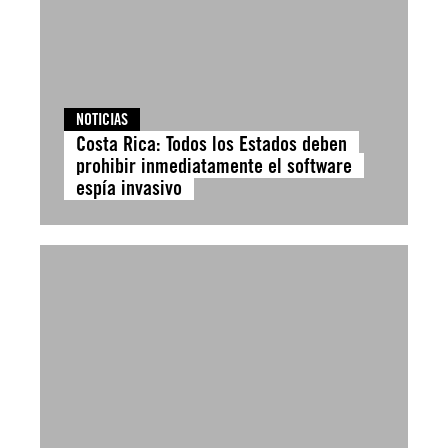
NOTICIAS
Costa Rica: Todos los Estados deben
prohibir inmediatamente el software
espía invasivo