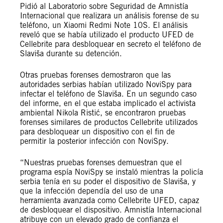
Pidió al Laboratorio sobre Seguridad de Amnistía
Internacional que realizara un análisis forense de su
teléfono, un Xiaomi Redmi Note 10S. El análisis
reveló que se había utilizado el producto UFED de
Cellebrite para desbloquear en secreto el teléfono de
Slaviša durante su detención.
Otras pruebas forenses demostraron que las
autoridades serbias habían utilizado NoviSpy para
infectar el teléfono de Slaviša. En un segundo caso
del informe, en el que estaba implicado el activista
ambiental Nikola Ristić, se encontraron pruebas
forenses similares de productos Cellebrite utilizados
para desbloquear un dispositivo con el fin de
permitir la posterior infección con NoviSpy.
“Nuestras pruebas forenses demuestran que el
programa espía NoviSpy se instaló mientras la policía
serbia tenía en su poder el dispositivo de Slaviša, y
que la infección dependía del uso de una
herramienta avanzada como Cellebrite UFED, capaz
de desbloquear el dispositivo. Amnistía Internacional
atribuye con un elevado grado de confianza el