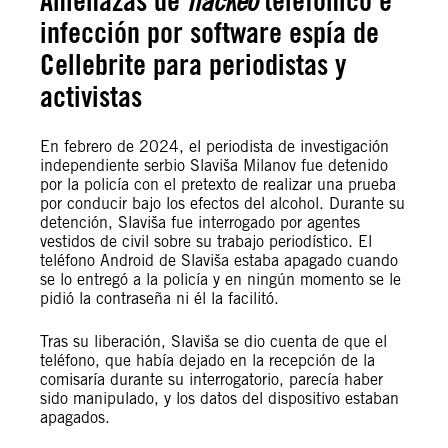
Amenazas de
hackeo
telefónico e
infección por software espía de
Cellebrite para periodistas y
activistas
En febrero de 2024, el periodista de investigación
independiente serbio Slaviša Milanov fue detenido
por la policía con el pretexto de realizar una prueba
por conducir bajo los efectos del alcohol. Durante su
detención, Slaviša fue interrogado por agentes
vestidos de civil sobre su trabajo periodístico. El
teléfono Android de Slaviša estaba apagado cuando
se lo entregó a la policía y en ningún momento se le
pidió la contraseña ni él la facilitó.
Tras su liberación, Slaviša se dio cuenta de que el
teléfono, que había dejado en la recepción de la
comisaría durante su interrogatorio, parecía haber
sido manipulado, y los datos del dispositivo estaban
apagados.