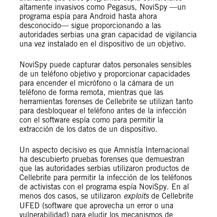
altamente invasivos como Pegasus, NoviSpy —un
programa espía para Android hasta ahora
desconocido— sigue proporcionando a las
autoridades serbias una gran capacidad de vigilancia
una vez instalado en el dispositivo de un objetivo.
NoviSpy puede capturar datos personales sensibles
de un teléfono objetivo y proporcionar capacidades
para encender el micrófono o la cámara de un
teléfono de forma remota, mientras que las
herramientas forenses de Cellebrite se utilizan tanto
para desbloquear el teléfono antes de la infección
con el software espía como para permitir la
extracción de los datos de un dispositivo.
Un aspecto decisivo es que Amnistía Internacional
ha descubierto pruebas forenses que demuestran
que las autoridades serbias utilizaron productos de
Cellebrite para permitir la infección de los teléfonos
de activistas con el programa espía NoviSpy. En al
menos dos casos, se utilizaron
exploits
de Cellebrite
UFED (software que aprovecha un error o una
vulnerabilidad) para eludir los mecanismos de