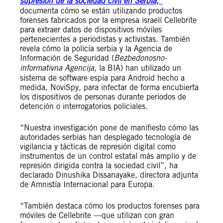
supresión de la sociedad civil en Serbia,”
documenta cómo se están utilizando productos
forenses fabricados por la empresa israelí Cellebrite
para extraer datos de dispositivos móviles
pertenecientes a periodistas y activistas. También
revela cómo la policía serbia y la Agencia de
Información de Seguridad (
Bezbedonosno-
informativna Agencija,
la BIA) han utilizado un
sistema de software espía para Android hecho a
medida, NoviSpy, para infectar de forma encubierta
los dispositivos de personas durante periodos de
detención o interrogatorios policiales.
“Nuestra investigación pone de manifiesto cómo las
autoridades serbias han desplegado tecnología de
vigilancia y tácticas de represión digital como
instrumentos de un control estatal más amplio y de
represión dirigida contra la sociedad civil”, ha
declarado Dinushika Dissanayake, directora adjunta
de Amnistía Internacional para Europa.
“También destaca cómo los productos forenses para
móviles de Cellebrite —que utilizan con gran