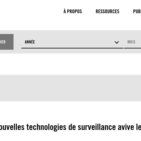
À PROPOS
RESSOURCES
PUB
HER
ANNÉE
MOIS
JETS
PAYS
uvelles technologies de surveillance avive le