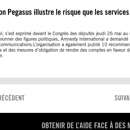
on Pegasus illustre le risque que les service
, s’est exprimé devant le Congrès des députés jeudi 26 mai au suj
pionner des figures politiques, Amnesty International a demandé 
es communications.L’organisation a également publié 10 recommanda
rs et des mesures d’obligation de rendre des comptes en faveur de
r.
RÉCÉDENT
SUIVA
OBTENIR DE L’AIDE FACE À DE