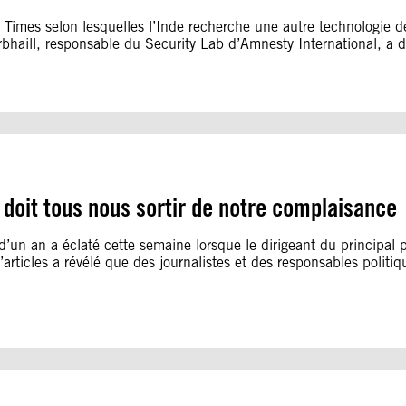
Times selon lesquelles l’Inde recherche une autre technologie de 
aill, responsable du Security Lab d’Amnesty International, a d
 doit tous nous sortir de notre complaisance
d’un an a éclaté cette semaine lorsque le dirigeant du principal 
rticles a révélé que des journalistes et des responsables politiqu