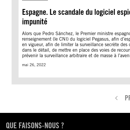
Espagne. Le scandale du logiciel espi
impunité
Alors que Pedro Sánchez, le Premier ministre espagnol
renseignement (le CNI) du logiciel Pegasus, afin d’es
en vigueur, afin de limiter la surveillance secrète d
dans le détail, de mettre en place des voies de recou
prévenir la surveillance arbitraire et de masse à l’aveni
mai 26, 2022
P
QUE FAISONS-NOUS ?