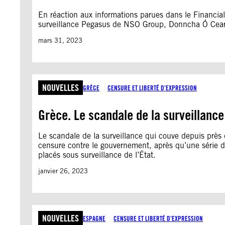
H
E
En réaction aux informations parues dans le Financial 
surveillance Pegasus de NSO Group, Donncha Ó Cearbh
mars 31, 2023
NOUVELLES
GRÈCE
CENSURE ET LIBERTÉ D’EXPRESSION
Grèce. Le scandale de la surveillance
Le scandale de la surveillance qui couve depuis près 
censure contre le gouvernement, après qu’une série d’a
placés sous surveillance de l’État.
janvier 26, 2023
NOUVELLES
ESPAGNE
CENSURE ET LIBERTÉ D’EXPRESSION