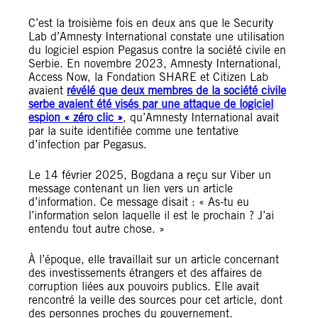
C’est la troisième fois en deux ans que le Security
Lab d’Amnesty International constate une utilisation
du logiciel espion Pegasus contre la société civile en
Serbie. En novembre 2023, Amnesty International,
Access Now, la Fondation SHARE et Citizen Lab
avaient
révélé que deux membres de la société civile
serbe avaient été visés par une attaque de logiciel
espion « zéro clic »
, qu’Amnesty International avait
par la suite identifiée comme une tentative
d’infection par Pegasus.
Le 14 février 2025, Bogdana a reçu sur Viber un
message contenant un lien vers un article
d’information. Ce message disait : « As-tu eu
l’information selon laquelle il est le prochain ? J’ai
entendu tout autre chose. »
À l’époque, elle travaillait sur un article concernant
des investissements étrangers et des affaires de
corruption liées aux pouvoirs publics. Elle avait
rencontré la veille des sources pour cet article, dont
des personnes proches du gouvernement.