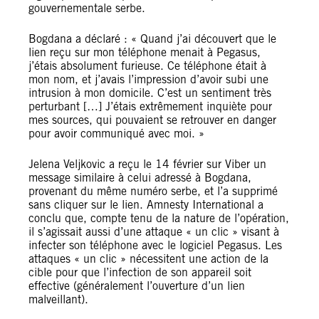
gouvernementale serbe.
Bogdana a déclaré : « Quand j’ai découvert que le
lien reçu sur mon téléphone menait à Pegasus,
j’étais absolument furieuse. Ce téléphone était à
mon nom, et j’avais l’impression d’avoir subi une
intrusion à mon domicile. C’est un sentiment très
perturbant […] J’étais extrêmement inquiète pour
mes sources, qui pouvaient se retrouver en danger
pour avoir communiqué avec moi. »
Jelena Veljkovic a reçu le 14 février sur Viber un
message similaire à celui adressé à Bogdana,
provenant du même numéro serbe, et l’a supprimé
sans cliquer sur le lien. Amnesty International a
conclu que, compte tenu de la nature de l’opération,
il s’agissait aussi d’une attaque « un clic » visant à
infecter son téléphone avec le logiciel Pegasus. Les
attaques « un clic » nécessitent une action de la
cible pour que l’infection de son appareil soit
effective (généralement l’ouverture d’un lien
malveillant).