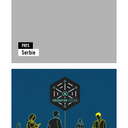
PAYS
Serbie