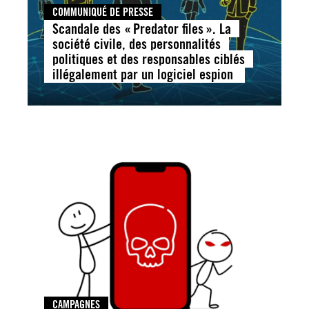
COMMUNIQUÉ DE PRESSE
Scandale des « Predator files ». La
société civile, des personnalités
politiques et des responsables ciblés
illégalement par un logiciel espion
CAMPAGNES