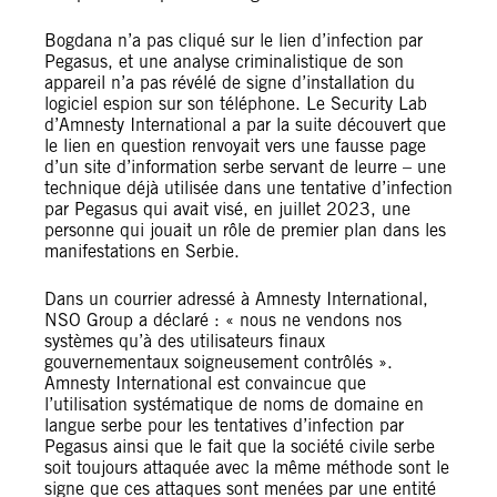
Bogdana n’a pas cliqué sur le lien d’infection par
Pegasus, et une analyse criminalistique de son
appareil n’a pas révélé de signe d’installation du
logiciel espion sur son téléphone. Le Security Lab
d’Amnesty International a par la suite découvert que
le lien en question renvoyait vers une fausse page
d’un site d’information serbe servant de leurre – une
technique déjà utilisée dans une tentative d’infection
par Pegasus qui avait visé, en juillet 2023, une
personne qui jouait un rôle de premier plan dans les
manifestations en Serbie.
Dans un courrier adressé à Amnesty International,
NSO Group a déclaré : « nous ne vendons nos
systèmes qu’à des utilisateurs finaux
gouvernementaux soigneusement contrôlés ».
Amnesty International est convaincue que
l’utilisation systématique de noms de domaine en
langue serbe pour les tentatives d’infection par
Pegasus ainsi que le fait que la société civile serbe
soit toujours attaquée avec la même méthode sont le
signe que ces attaques sont menées par une entité