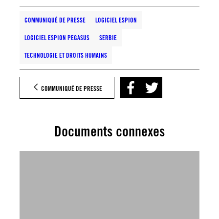
COMMUNIQUÉ DE PRESSE
LOGICIEL ESPION
LOGICIEL ESPION PEGASUS
SERBIE
TECHNOLOGIE ET DROITS HUMAINS
COMMUNIQUÉ DE PRESSE
Documents connexes