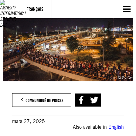
Aller
au
FRANÇAIS
contenu
© SviĆe
COMMUNIQUÉ DE PRESSE
mars 27, 2025
Also available in
English