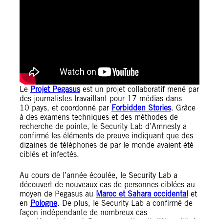
Le
Projet Pegasus
est un projet collaboratif mené par
des journalistes travaillant pour 17 médias dans
10 pays, et coordonné par
Forbidden Stories
. Grâce
à des examens techniques et des méthodes de
recherche de pointe, le Security Lab d’Amnesty a
confirmé les éléments de preuve indiquant que des
dizaines de téléphones de par le monde avaient été
ciblés et infectés.
Au cours de l’année écoulée, le Security Lab a
découvert de nouveaux cas de personnes ciblées au
moyen de Pegasus au
Maroc et Sahara occidental
et
en
Pologne
. De plus, le Security Lab a confirmé de
façon indépendante de nombreux cas