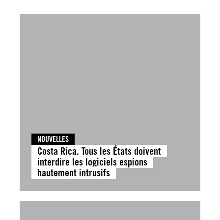
NOUVELLES
Costa Rica. Tous les États doivent
interdire les logiciels espions
hautement intrusifs