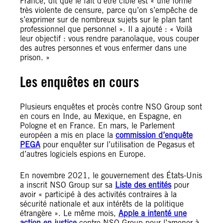
France, dit que le fait d’être ciblé est « une forme
très violente de censure, parce qu’on s’empêche de
s’exprimer sur de nombreux sujets sur le plan tant
professionnel que personnel ». Il a ajouté : « Voilà
leur objectif : vous rendre paranoïaque, vous couper
des autres personnes et vous enfermer dans une
prison. »
Les enquêtes en cours
Plusieurs enquêtes et procès contre NSO Group sont
en cours en Inde, au Mexique, en Espagne, en
Pologne et en France. En mars, le Parlement
européen a mis en place la
commission d’enquête
PEGA
pour enquêter sur l’utilisation de Pegasus et
d’autres logiciels espions en Europe.
En novembre 2021, le gouvernement des États-Unis
a inscrit NSO Group sur sa
Liste des entités
pour
avoir « participé à des activités contraires à la
sécurité nationale et aux intérêts de la politique
étrangère ». Le même mois,
Apple a intenté une
action en justice
contre NSO Group pour l’amener à