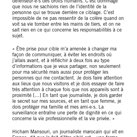
défenseur·e·s des droits humains. C’est dommage
que nous ne sachions rien de l’identité de la
personne qui se trouve derrière ce ciblage. C’est
impossible de ne pas ressentir de la colère quand on
voit sa vie tomber entre les mains de tiers, et on ne
sait rien en ce qui concerne les responsabilités à ce
sujet.
« Être prise pour cible m’a amenée à changer ma
façon de communiquer, à éviter les endroits où
j’allais avant, et à réfléchir à deux fois au type
d’informations que je veux partager, non seulement
pour ma sécurité mais aussi pour protéger les
personnes qui me contactent. Je dois faire attention
aux lieux que nous visitons et je dois essayer de faire
très attention à chaque fois que nos appareils sont à
proximité […] En tant que journaliste, je dois garder
le secret sur mes sources, et en tant que femme, je
dois protéger ma famille et mes ami·e·s. La
surveillance entraîne une perte de dignité en ce qui
concerne la vie professionnelle et la vie privée. »
Hicham Mansouri, un journaliste marocain qui vit en