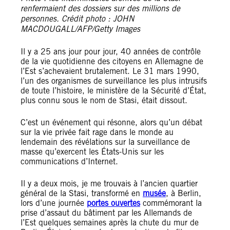
renfermaient des dossiers sur des millions de
personnes. Crédit photo : JOHN
MACDOUGALL/AFP/Getty Images
Il y a 25 ans jour pour jour, 40 années de contrôle
de la vie quotidienne des citoyens en Allemagne de
l’Est s’achevaient brutalement. Le 31 mars 1990,
l’un des organismes de surveillance les plus intrusifs
de toute l’histoire, le ministère de la Sécurité d’État,
plus connu sous le nom de Stasi, était dissout.
C’est un événement qui résonne, alors qu’un débat
sur la vie privée fait rage dans le monde au
lendemain des révélations sur la surveillance de
masse qu’exercent les États-Unis sur les
communications d’Internet.
Il y a deux mois, je me trouvais à l’ancien quartier
général de la Stasi, transformé en
musée
, à Berlin,
lors d’une journée
portes ouvertes
commémorant la
prise d’assaut du bâtiment par les Allemands de
l’Est quelques semaines après la chute du mur de