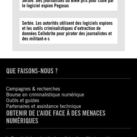
Serbie. Des journalistes du BIRN pris pour cible par
le logiciel espion Pegasus
Serbie. Les autorités utilisent des logiciels espions
et les outils criminalistiques d’extraction de
données Cellebrite pour pirater des journalistes et
des militant·e·s
QUE FAISONS-NOUS ?
Campagnes & recherches
Bourse en criminalistique numérique
Outils et guides
Partenaires et assistance technique
OBTENIR DE L’AIDE FACE À DES MENACES
NUMÉRIQUES