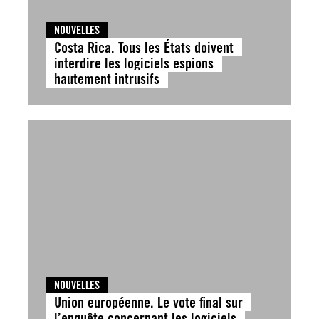
NOUVELLES
Costa Rica. Tous les États doivent
interdire les logiciels espions
hautement intrusifs
NOUVELLES
Union européenne. Le vote final sur
l’enquête concernant les logiciels