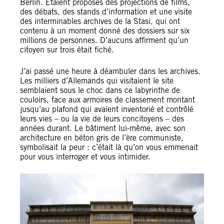
Berlin. Étaient proposés des projections de films,
des débats, des stands d’information et une visite
des interminables archives de la Stasi, qui ont
contenu à un moment donné des dossiers sur six
millions de personnes. D’aucuns affirment qu’un
citoyen sur trois était fiché.
J’ai passé une heure à déambuler dans les archives.
Les milliers d’Allemands qui visitaient le site
semblaient sous le choc dans ce labyrinthe de
couloirs, face aux armoires de classement montant
jusqu’au plafond qui avaient inventorié et contrôlé
leurs vies – ou la vie de leurs concitoyens – des
années durant. Le bâtiment lui-même, avec son
architecture en béton gris de l’ère communiste,
symbolisait la peur : c’était là qu’on vous emmenait
pour vous interroger et vous intimider.