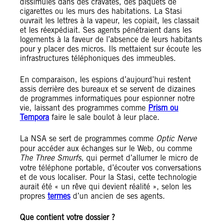
dissimulés dans des cravates, des paquets de
cigarettes ou les murs des habitations. La Stasi
ouvrait les lettres à la vapeur, les copiait, les classait
et les réexpédiait. Ses agents pénétraient dans les
logements à la faveur de l’absence de leurs habitants
pour y placer des micros. Ils mettaient sur écoute les
infrastructures téléphoniques des immeubles.
En comparaison, les espions d’aujourd’hui restent
assis derrière des bureaux et se servent de dizaines
de programmes informatiques pour espionner notre
vie, laissant des programmes comme
Prism ou
Tempora
faire le sale boulot à leur place.
La NSA se sert de programmes comme
Optic Nerve
pour accéder aux échanges sur le Web, ou comme
The Three Smurfs
, qui permet d’allumer le micro de
votre téléphone portable, d’écouter vos conversations
et de vous localiser. Pour la Stasi, cette technologie
aurait été « un rêve qui devient réalité », selon les
propres
termes
d’un ancien de ses agents.
Que contient votre dossier ?