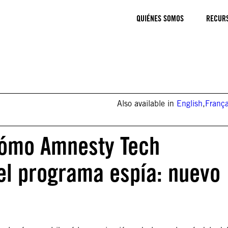
QUIÉNES SOMOS
RECUR
Also available in
English
,
França
Cómo Amnesty Tech
el programa espía: nuevo