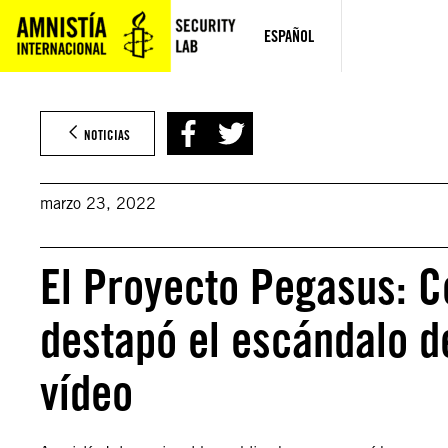
Saltar
al
ESPAÑOL
contenido
NOTICIAS
marzo 23, 2022
El Proyecto Pegasus: 
destapó el escándalo d
vídeo