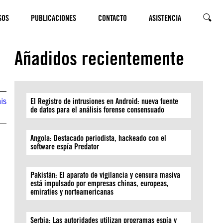
SOS
PUBLICACIONES
CONTACTO
ASISTENCIA
BUSCA
Añadidos recientemente
is
El Registro de intrusiones en Android: nueva fuente
de datos para el análisis forense consensuado
Angola: Destacado periodista, hackeado con el
software espía Predator
Pakistán: El aparato de vigilancia y censura masiva
está impulsado por empresas chinas, europeas,
emiratíes y norteamericanas
Serbia: Las autoridades utilizan programas espía y