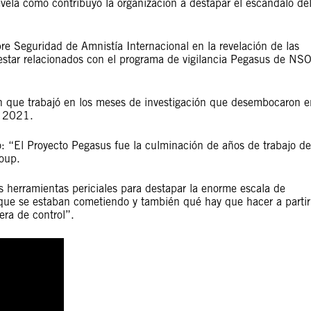
vela cómo contribuyó la organización a destapar el escándalo de
obre Seguridad de Amnistía Internacional en la revelación de las
estar relacionados con el programa de vigilancia Pegasus de NS
ch que trabajó en los meses de investigación que desembocaron e
e 2021.
: “El Proyecto Pegasus fue la culminación de años de trabajo de
oup.
 herramientas periciales para destapar la enorme escala de
 que se estaban cometiendo y también qué hay que hacer a partir
era de control”.