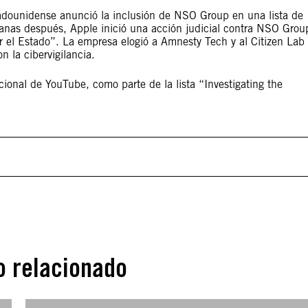
dounidense anunció la inclusión de NSO Group en una lista de
anas después, Apple inició una acción judicial contra NSO Grou
r el Estado”. La empresa elogió a Amnesty Tech y al Citizen Lab
n la cibervigilancia.
cional de YouTube, como parte de la lista “Investigating the
o relacionado