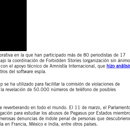
orativa en la que han participado más de 80 periodistas de 17
jo la coordinación de Forbidden Stories (organización sin ánimo
 con el apoyo técnico de Amnistía Internacional, que
hizo análisi
tros del software espía.
se ha utilizado para facilitar la comisión de violaciones de
la revelación de 50.000 números de teléfono de posibles
ue reverberando en todo el mundo. El 11 de marzo, el Parlament
igación para estudiar los abusos de Pegasus por Estados miembr
merosas denuncias de índole penal de personas que descubriero
a en Francia, México e India, entre otros países.