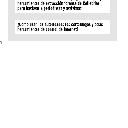
l
herramientas de extracción forense de Cellebrite
para hackear a periodistas y activistas
O
¿Cómo usan las autoridades los cortafuegos y otras
herramientas de control de Internet?
n