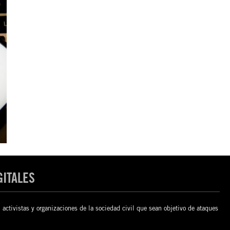
GITALES
 activistas y organizaciones de la sociedad civil que sean objetivo de ataques