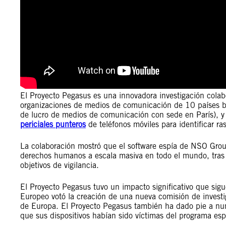
El Proyecto Pegasus es una innovadora investigación colab
organizaciones de medios de comunicación de 10 países ba
de lucro de medios de comunicación con sede en París), y
periciales punteros
de teléfonos móviles para identificar ras
La colaboración mostró que el software espía de NSO Group 
derechos humanos a escala masiva en todo el mundo, tras 
objetivos de vigilancia.
El Proyecto Pegasus tuvo un impacto significativo que sig
Europeo votó la creación de una nueva comisión de invest
de Europa. El Proyecto Pegasus también ha dado pie a nu
que sus dispositivos habían sido víctimas del programa espí