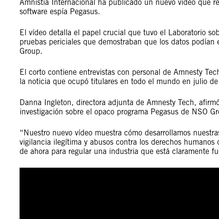
Amnistía Internacional ha publicado un nuevo vídeo que re
software espía Pegasus.
El vídeo detalla el papel crucial que tuvo el Laboratorio s
pruebas periciales que demostraban que los datos podían 
Group.
El corto contiene entrevistas con personal de Amnesty Te
la noticia que ocupó titulares en todo el mundo en julio d
Danna Ingleton, directora adjunta de Amnesty Tech, afirmó
investigación sobre el opaco programa Pegasus de NSO Gr
“Nuestro nuevo vídeo muestra cómo desarrollamos nuestras
vigilancia ilegítima y abusos contra los derechos humanos
de ahora para regular una industria que está claramente fu