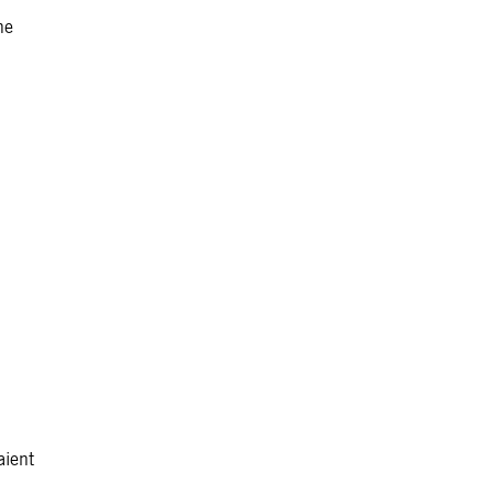
ne
aient