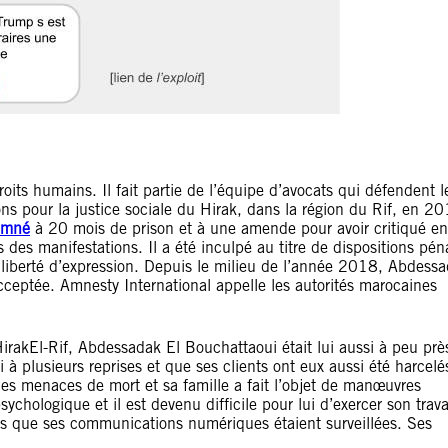
its humains. Il fait partie de l’équipe d’avocats qui défendent l
ns pour la justice sociale du Hirak, dans la région du Rif, en 20
amné
à 20 mois de prison et à une amende pour avoir critiqué en
s des manifestations. Il a été inculpé au titre de dispositions pén
 la liberté d’expression. Depuis le milieu de l’année 2018, Abdess
cceptée. Amnesty International appelle les autorités marocaines
rakEl-Rif, Abdessadak El Bouchattaoui était lui aussi à peu prè
uivi à plusieurs reprises et que ses clients ont eux aussi été harcel
s menaces de mort et sa famille a fait l’objet de manœuvres
ychologique et il est devenu difficile pour lui d’exercer son trava
 que ses communications numériques étaient surveillées. Ses