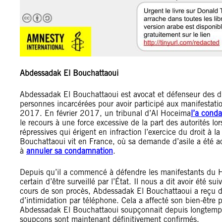
Abdessadak El Bouchattaoui
Abdessadak El Bouchattaoui est avocat et défenseur des dro
personnes incarcérées pour avoir participé aux manifestatio
2017. En février 2017, un tribunal d’Al Hoceima
l’a cond
le recours à une force excessive de la part des autorités lor
répressives qui érigent en infraction l’exercice du droit à
Bouchattaoui vit en France, où sa demande d’asile a été a
à
annuler sa condamnation
.
Depuis qu’il a commencé à défendre les manifestants du Hi
certain d’être surveillé par l’État. Il nous a dit avoir été s
cours de son procès, Abdessadak El Bouchattaoui a reçu de
d’intimidation par téléphone. Cela a affecté son bien-être ps
Abdessadak El Bouchattaoui soupçonnait depuis longtemps
soupçons sont maintenant définitivement confirmés.