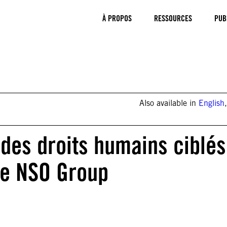
À PROPOS
RESSOURCES
PUB
Also available in
English
,
des droits humains ciblés
 de NSO Group