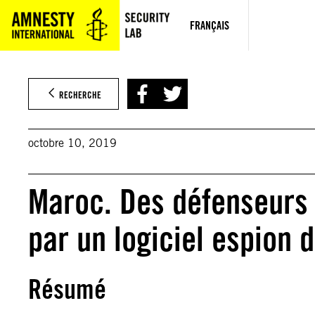
Aller
au
FRANÇAIS
contenu
RECHERCHE
octobre 10, 2019
Maroc. Des défenseurs 
par un logiciel espion
Résumé