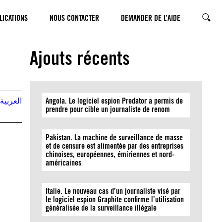
LICATIONS
NOUS CONTACTER
DEMANDER DE L’AIDE
CHERC
Ajouts récents
العربية
Angola. Le logiciel espion Predator a permis de
prendre pour cible un journaliste de renom
Pakistan. La machine de surveillance de masse
et de censure est alimentée par des entreprises
chinoises, européennes, émiriennes et nord-
américaines
Italie. Le nouveau cas d’un journaliste visé par
le logiciel espion Graphite confirme l’utilisation
généralisée de la surveillance illégale