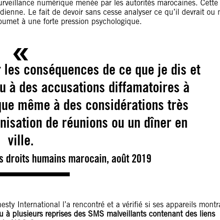
surveillance numérique menée par les autorités marocaines. Cette
tidienne. Le fait de devoir sans cesse analyser ce qu’il devrait ou 
oumet à une forte pression psychologique.
 les conséquences de ce que je dis et
eu à des accusations diffamatoires à
que même à des considérations très
nisation de réunions ou un dîner en
ville.
s droits humains marocain, août 2019
ty International l’a rencontré et a vérifié si ses appareils montr
u à plusieurs reprises des SMS malveillants contenant des liens