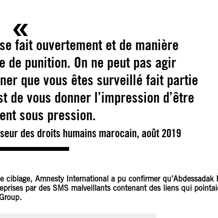
 se fait ouvertement et de manière
e de punition. On ne peut pas agir
er que vous êtes surveillé fait partie
est de vous donner l’impression d’être
nt sous pression.
seur des droits humains marocain, août 2019
s de ciblage, Amnesty International a pu confirmer qu’Abdessadak 
 reprises par des SMS malveillants contenant des liens qui pointai
 Group.