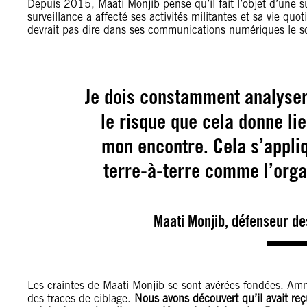
Depuis 2015, Maati Monjib pense qu’il fait l’objet d’une 
surveillance a affecté ses activités militantes et sa vie quo
devrait pas dire dans ses communications numériques le s
Je dois constamment analyser
le risque que cela donne li
mon encontre. Cela s’appli
terre-à-terre comme l’orga
Maati Monjib, défenseur de
Les craintes de Maati Monjib se sont avérées fondées. Amnes
des traces de ciblage.
Nous avons découvert qu’il avait reç