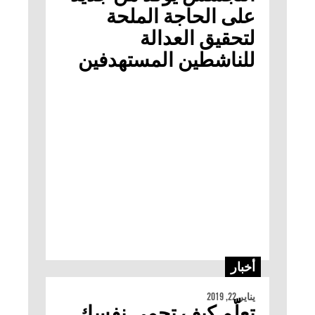
على الحاجة الملحة
لتحقيق العدالة
للناشطين المستهدفين
أخبار
يناير 22, 2019
تعلّم كيف تحمي نفسك