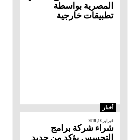
المصرية بواسطة
تطبيقات خارجية
أخبار
فبراير 18, 2019
شراء شركة برامج
التجسس يؤكد من جديد